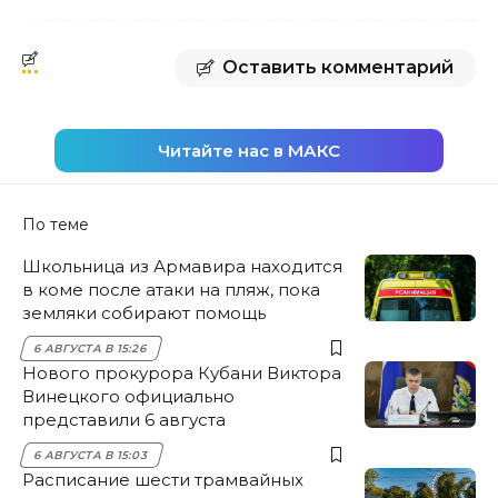
Оставить комментарий
Читайте нас в МАКС
По теме
Школьница из Армавира находится
в коме после атаки на пляж, пока
земляки собирают помощь
6 АВГУСТА В 15:26
Нового прокурора Кубани Виктора
Винецкого официально
представили 6 августа
6 АВГУСТА В 15:03
Расписание шести трамвайных