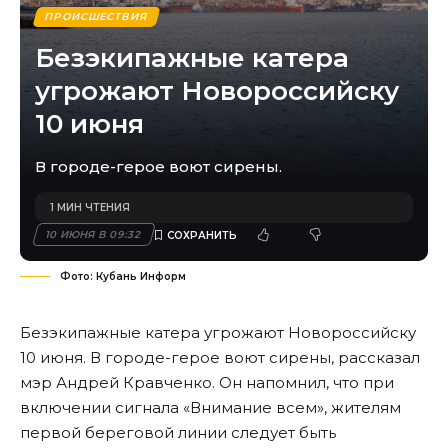
ПРОИСШЕСТВИЯ
Безэкипажные катера
угрожают Новороссийску
10 июня
В городе-герое воют сирены.
1 МИН ЧТЕНИЯ
10 ИЮНЯ В 09:32
Фото: Кубань Информ
Безэкипажные катера угрожают Новороссийску
10 июня. В городе-герое воют сирены, рассказал
мэр Андрей Кравченко. Он напомнил, что при
включении сигнала «Внимание всем», жителям
первой береговой линии следует быть