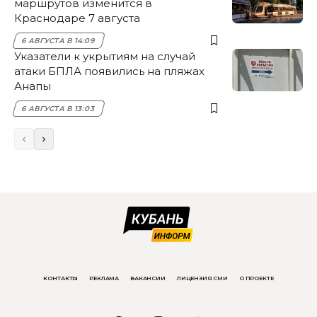
маршрутов изменится в
Краснодаре 7 августа
6 АВГУСТА В 14:09
Указатели к укрытиям на случай
атаки БПЛА появились на пляжах
Анапы
6 АВГУСТА В 13:03
КОНТАКТЫ
РЕКЛАМА
ВАКАНСИИ
ЛИЦЕНЗИЯ СМИ
О ПРОЕКТЕ