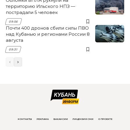
Обломки БПЛА рухнули на
территорию Ильского НПЗ —
пострадали 5 человек
09:56
Почти 400 дронов сбили силы ПВО
над Кубанью и регионами России 8
августа
09:31
КОНТАКТЫ
РЕКЛАМА
ВАКАНСИИ
ЛИЦЕНЗИЯ СМИ
О ПРОЕКТЕ