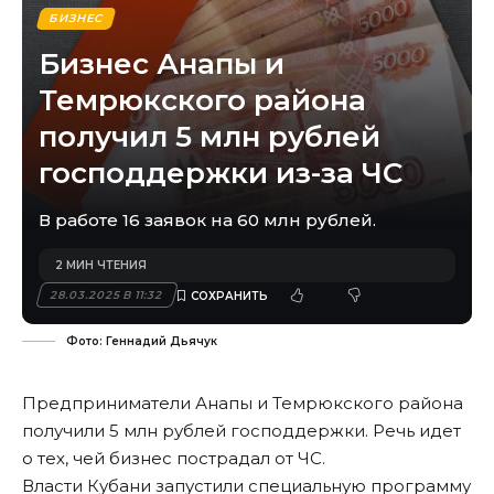
БИЗНЕС
Бизнес Анапы и
Темрюкского района
получил 5 млн рублей
господдержки из-за ЧС
В работе 16 заявок на 60 млн рублей.
2 МИН ЧТЕНИЯ
28.03.2025 В 11:32
Фото: Геннадий Дьячук
Предприниматели Анапы и Темрюкского района
получили 5 млн рублей господдержки. Речь идет
о тех, чей бизнес пострадал от ЧС.
Власти Кубани запустили специальную программу