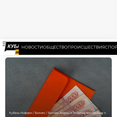
НОВОСТИ
ОБЩЕСТВО
ПРОИСШЕСТВИЯ
СПОР
Кубань Информ
/
Бизнес
/
Бизнес Анапы и Темрюкского района получил 5 млн рублей господдержки из-за ЧС