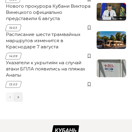
Нового прокурора Кубани Виктора
Винецкого официально
представили 6 августа
15:03
Расписание шести трамвайных
маршрутов изменится в
Краснодаре 7 августа
14:09
Указатели к укрытиям на случай
атаки БПЛА появились на пляжах
Анапы
13:03