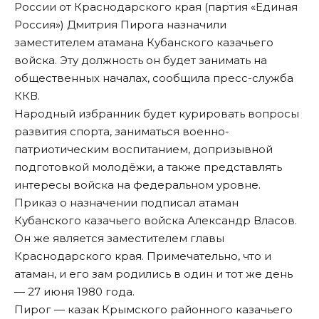
России от Краснодарского края (партия «Единая
Россия») Дмитрия Пирога назначили
заместителем атамана Кубанского казачьего
войска. Эту должность он будет занимать на
общественных началах, сообщила пресс-служба
ККВ.
Народный избранник будет курировать вопросы
развития спорта, заниматься военно-
патриотическим воспитанием, допризывной
подготовкой молодёжи, а также представлять
интересы войска на федеральном уровне.
Приказ о назначении подписал атаман
Кубанского казачьего войска Александр Власов.
Он же является заместителем главы
Краснодарского края. Примечательно, что и
атаман, и его зам родились в один и тот же день
— 27 июня 1980 года.
Пирог — казак Крымского районного казачьего