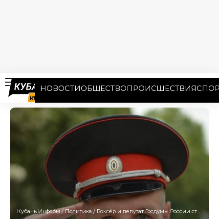
НОВОСТИ
ОБЩЕСТВО
ПРОИСШЕСТВИЯ
СПОР
Кубань Информ
/
Политика
/
Боксёр и депутат Госдумы России стал заматамана Кубанского казачьего войска