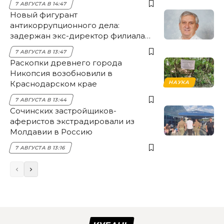
7 АВГУСТА В 14:47
Новый фигурант
антикоррупционного дела:
задержан экс-директор филиала
НЭСК Крымска
7 АВГУСТА В 13:47
Раскопки древнего города
Никопсия возобновили в
Краснодарском крае
НАУКА
7 АВГУСТА В 13:44
Сочинских застройщиков-
аферистов экстрадировали из
Молдавии в Россию
7 АВГУСТА В 13:16