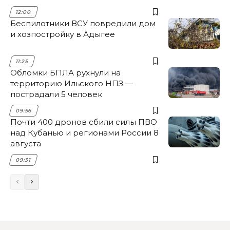
12:00
Беспилотники ВСУ повредили дом
и хозпостройку в Адыгее
11:25
Обломки БПЛА рухнули на
территорию Ильского НПЗ —
пострадали 5 человек
09:56
Почти 400 дронов сбили силы ПВО
над Кубанью и регионами России 8
августа
09:31