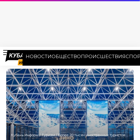
НОВОСТИ
ОБЩЕСТВО
ПРОИСШЕСТВИЯ
СПОР
Кубань Информ
/
Туризм
/
Более 20 тысяч иностранных туристов принял Сочи в 2025 году