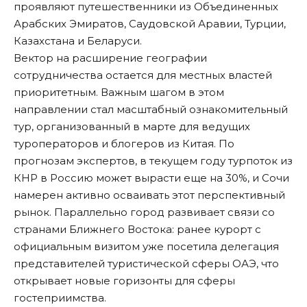
проявляют путешественники из Объединенных
Арабских Эмиратов, Саудовской Аравии, Турции,
Казахстана и Беларуси.
Вектор на расширение географии
сотрудничества остается для местных властей
приоритетным. Важным шагом в этом
направлении стал масштабный ознакомительный
тур, организованный в марте для ведущих
туроператоров и блогеров из Китая. По
прогнозам экспертов, в текущем году турпоток из
КНР в Россию может вырасти еще на 30%, и Сочи
намерен активно осваивать этот перспективный
рынок. Параллельно город развивает связи со
странами Ближнего Востока: ранее курорт с
официальным визитом уже посетила делегация
представителей туристической сферы ОАЭ, что
открывает новые горизонты для сферы
гостеприимства.