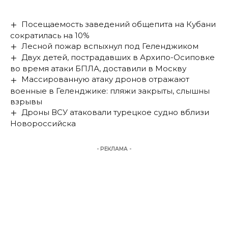
Посещаемость заведений общепита на Кубани
сократилась на 10%
Лесной пожар вспыхнул под Геленджиком
Двух детей, пострадавших в Архипо-Осиповке
во время атаки БПЛА, доставили в Москву
Массированную атаку дронов отражают
военные в Геленджике: пляжи закрыты, слышны
взрывы
Дроны ВСУ атаковали турецкое судно вблизи
Новороссийска
- РЕКЛАМА -