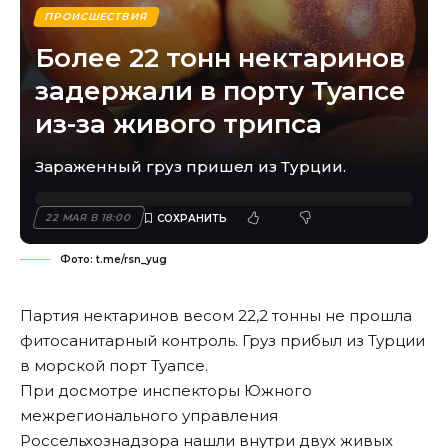
ПРОИСШЕСТВИЯ
Более 22 тонн нектаринов
задержали в порту Туапсе
из-за живого трипса
Зараженный груз пришел из Турции.
22 МАЯ В 18:00
Фото: t.me/rsn_yug
Партия нектаринов весом 22,2 тонны не прошла
фитосанитарный контроль. Груз прибыл из Турции
в морской порт Туапсе.
При досмотре инспекторы Южного
межрегионального управления
Россельхознадзора нашли внутри двух живых