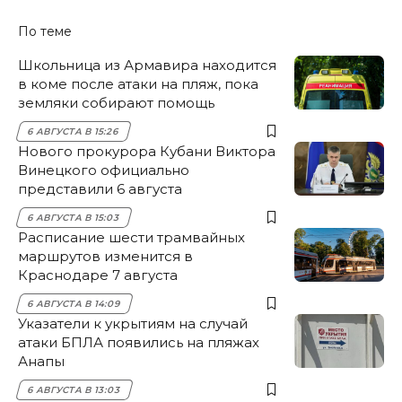
По теме
Школьница из Армавира находится
в коме после атаки на пляж, пока
земляки собирают помощь
6 АВГУСТА В 15:26
Нового прокурора Кубани Виктора
Винецкого официально
представили 6 августа
6 АВГУСТА В 15:03
Расписание шести трамвайных
маршрутов изменится в
Краснодаре 7 августа
6 АВГУСТА В 14:09
Указатели к укрытиям на случай
атаки БПЛА появились на пляжах
Анапы
6 АВГУСТА В 13:03