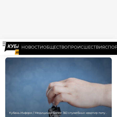
НОВОСТИ
ОБЩЕСТВО
ПРОИСШЕСТВИЯ
СПОР
Кубань Информ
/
Медицина
/
Более 360 служебных квартир получили медики Кубани за 5 лет