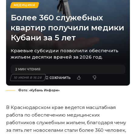
МЕДИЦИНА
Более 360 служебных
квартир получили медики
Кубани за 5 лет
Краевые субсидии позволили обеспечить
жильем десятки врачей за 2026 год.
2 МИН ЧТЕНИЯ
10 ИЮНЯ В 16:28
Фото: «Кубань Информ»
В Краснодарском крае ведется масштабная
работа по обеспечению медицинских
работников служебным жильем, благодаря чему
за пять лет новоселами стали более 360 человек,