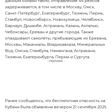
данным онлайн-табло, отправление 44 рейсов
задерживается, в том числе в Москву, Омск,
Санкт-Петербург, Екатеринбург, Тюмень, Пермь,
Стамбул, Новосибирск, Новокузнецк, Челябинск,
Барнаул, Душанбе, Астрахань, Казань, Анталью,
Чебоксары, Ереван и другие города. Также
опаздывают самолёты, прибывающие из Еревана,
Москвы, Махачкалы, Владикавказа, Минеральных
Вод, Омска, Стамбула, Намангана, Астрахани,
Тюмени, Екатеринбурга, Перми и Сургута.
- РЕКЛАМА -
Ранее сообщалось, что
беспилотная опасность на
Кубани
была объявлена вечером 21 сентября 2025