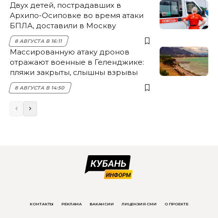
Двух детей, пострадавших в
Архипо-Осиповке во время атаки
БПЛА, доставили в Москву
8 АВГУСТА В 16:11
Массированную атаку дронов
отражают военные в Геленджике:
пляжи закрыты, слышны взрывы
8 АВГУСТА В 14:50
КОНТАКТЫ
РЕКЛАМА
ВАКАНСИИ
ЛИЦЕНЗИЯ СМИ
О ПРОЕКТЕ