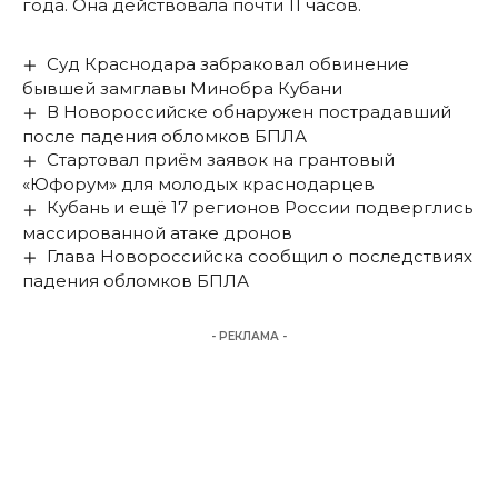
года. Она действовала почти 11 часов.
Суд Краснодара забраковал обвинение
бывшей замглавы Минобра Кубани
В Новороссийске обнаружен пострадавший
после падения обломков БПЛА
Стартовал приём заявок на грантовый
«Юфорум» для молодых краснодарцев
Кубань и ещё 17 регионов России подверглись
массированной атаке дронов
Глава Новороссийска сообщил о последствиях
падения обломков БПЛА
- РЕКЛАМА -