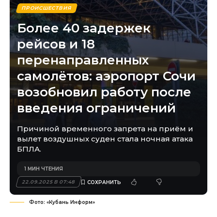
ПРОИСШЕСТВИЯ
Более 40 задержек
рейсов и 18
перенаправленных
самолётов: аэропорт Сочи
возобновил работу после
введения ограничений
Причиной временного запрета на приём и
вылет воздушных суден стала ночная атака
БПЛА.
1 МИН ЧТЕНИЯ
22.09.2025 В 07:48
Фото: «Кубань Информ»