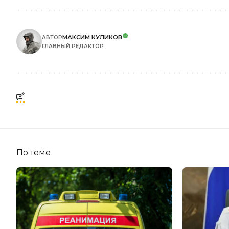
МАКСИМ КУЛИКОВ
АВТОР
ГЛАВНЫЙ РЕДАКТОР
По теме