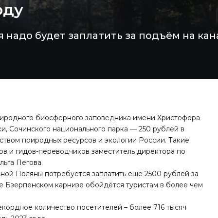
оду
надо будет заплатить за подъём на кан
риродного биосферного заповедника имени Христофора
и, Сочинского национального парка — 250 рублей в
ством природных ресурсов и экологии России. Такие
ов и гидов-переводчиков заместитель директора по
ьга Пегова.
асной Поляны потребуется заплатить ещё 2500 рублей за
же Бзерпенском карнизе обойдётся туристам в более чем
екордное количество посетителей – более 716 тысяч