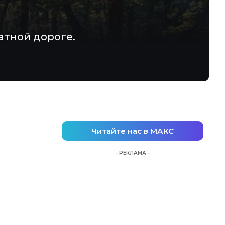
атной дороге.
Читайте нас в МАКС
- РЕКЛАМА -