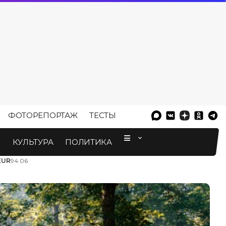
ФОТОРЕПОРТАЖ
ТЕСТЫ
⠀
М
КУЛЬТУРА
ПОЛИТИКА
EUR
94.06