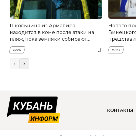
Школьница из Армавира
Нового пр
находится в коме после атаки на
Винецког
пляж, пока земляки собирают
представил
помощь
15:26
15:03
КОНТАКТЫ