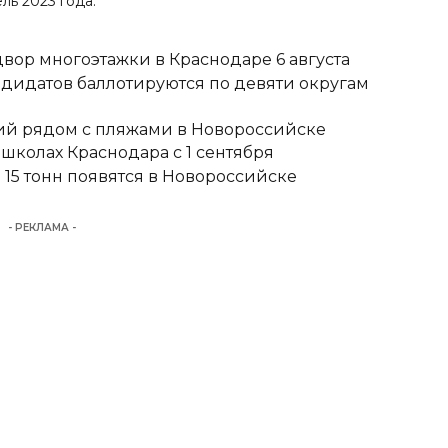
ль 2023 года.
вор многоэтажки в Краснодаре 6 августа
ндидатов баллотируются по девяти округам
тий рядом с пляжами в Новороссийске
школах Краснодара с 1 сентября
15 тонн появятся в Новороссийске
- РЕКЛАМА -