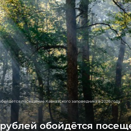
 обойдётся посещение Кавказского заповедника в 2026 году
 рублей обойдётся посещ