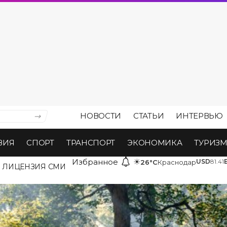
НОВОСТИ
СТАТЬИ
ИНТЕРВЬЮ
ВИЯ
СПОРТ
ТРАНСПОРТ
ЭКОНОМИКА
ТУРИЗ
Избранное
☀
USD
81.41
26°C
Краснодар
ЛИЦЕНЗИЯ СМИ