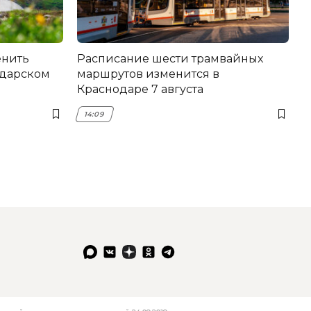
енить
Расписание шести трамвайных
одарском
маршрутов изменится в
Краснодаре 7 августа
14:09