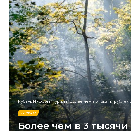
Кубань Информ
/
Туризм
/
Более чем в 3 тысячи рублей
ТУРИЗМ
Более чем в 3 тысячи