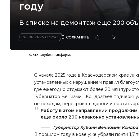
году
В списке на демонтаж еще 200 объ
02.06.2025 В 13:58
Фото: «Кубань Информ»
С начала 2025 года в Краснодарском крае лик
установленных с нарушением правил благоуст
где ежегодно отдыхают более 20 млн туристо
Губернатор Вениамин Кондратьев
подчеркнул
пешеходам, перекрывать дороги и портить ар
Работу в этом направлении продолжим,
еще около 200 незаконно установленны
Губернатор Кубани Вениамин Кондрат
В прошлом году в крае уже убрали почти 1,7 