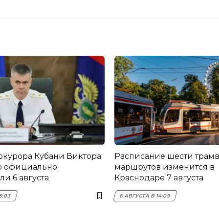
окурора Кубани Виктора
Расписание шести трам
о официально
маршрутов изменится в
и 6 августа
Краснодаре 7 августа
5:03
6 АВГУСТА В 14:09