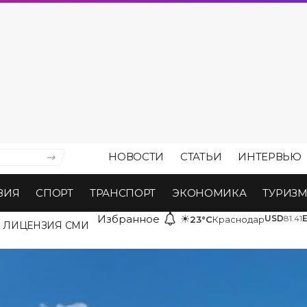
НОВОСТИ
СТАТЬИ
ИНТЕРВЬЮ
ВИЯ
СПОРТ
ТРАНСПОРТ
ЭКОНОМИКА
ТУРИЗ
Избранное
☀
USD
81.41
23°C
Краснодар
ЛИЦЕНЗИЯ СМИ