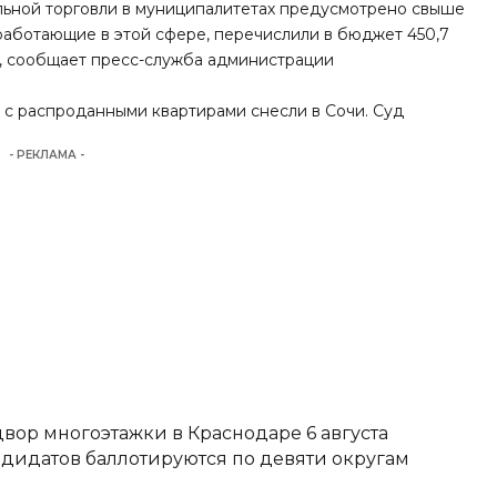
альной торговли в муниципалитетах предусмотрено свыше
, работающие в этой сфере, перечислили в бюджет 450,7
,
сообщает
пресс-служба администрации
й с распроданными квартирами снесли в Сочи. Суд
- РЕКЛАМА -
вор многоэтажки в Краснодаре 6 августа
ндидатов баллотируются по девяти округам