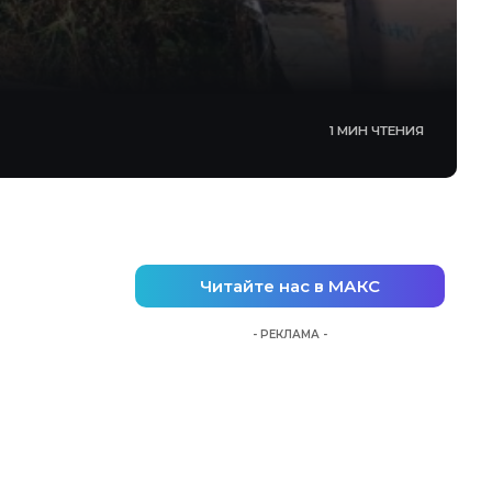
1 МИН ЧТЕНИЯ
Читайте нас в МАКС
- РЕКЛАМА -