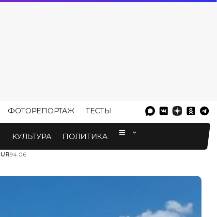
ФОТОРЕПОРТАЖ
ТЕСТЫ
⠀
М
КУЛЬТУРА
ПОЛИТИКА
EUR
94.06