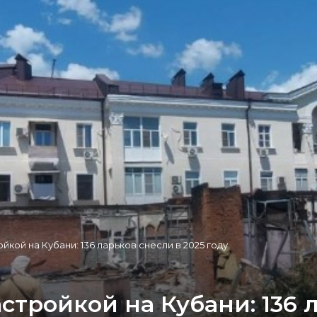
йкой на Кубани: 136 ларьков снесли в 2025 году
стройкой на Кубани: 136 