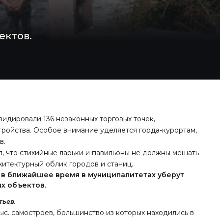
ектов.
видировали 136 незаконных торговых точек,
ройства. Особое внимание уделяется горда-курортам,
в.
, что стихийные ларьки и павильоны не должны мешать
хитектурный облик городов и станиц.
 в ближайшее время в муниципалитетах уберут
х объектов.
ьев.
тыс. самостроев, большинство из которых находились в