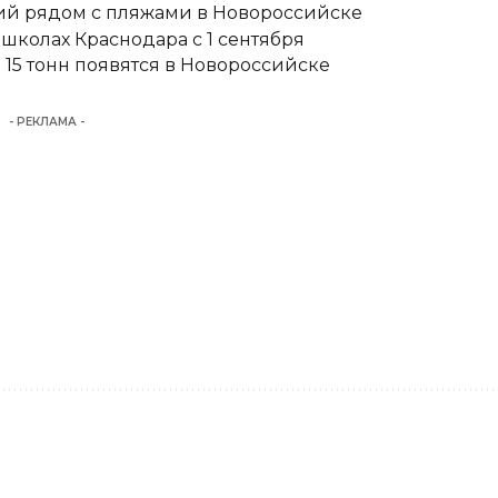
тий рядом с пляжами в Новороссийске
школах Краснодара с 1 сентября
15 тонн появятся в Новороссийске
- РЕКЛАМА -