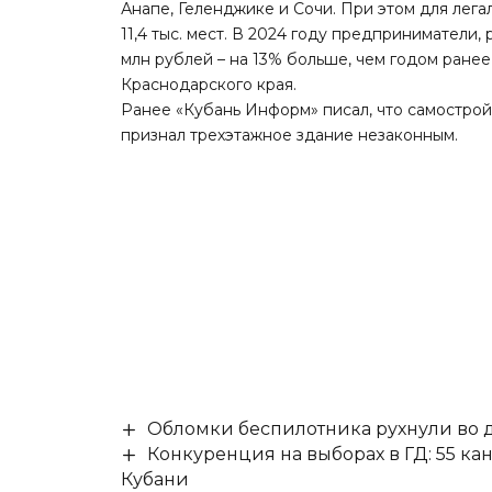
Анапе, Геленджике и Сочи. При этом для лег
11,4 тыс. мест. В 2024 году предприниматели
млн рублей – на 13% больше, чем годом ранее
Краснодарского края.
Ранее «Кубань Информ»
писал
, что самостро
признал трехэтажное здание незаконным.
Обломки беспилотника рухнули во д
Конкуренция на выборах в ГД: 55 ка
Кубани