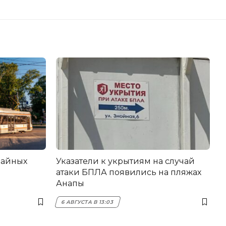
вайных
Указатели к укрытиям на случай
атаки БПЛА появились на пляжах
Анапы
6 АВГУСТА В 13:03