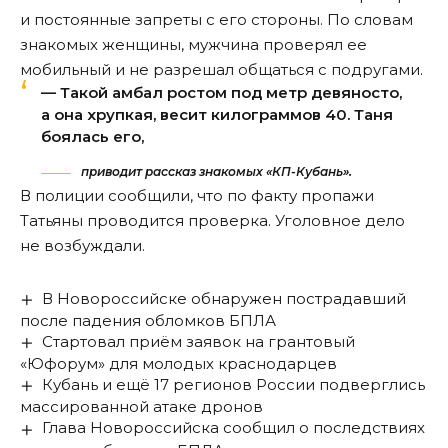
и постоянные запреты с его стороны. По словам
знакомых женщины, мужчина проверял ее
мобильный и не разрешал общаться с подругами.
— Такой амбал ростом под метр девяносто,
а она хрупкая, весит килограммов 40. Таня
боялась его,
приводит рассказ знакомых «КП-Кубань».
В полиции сообщили, что по факту пропажи
Татьяны проводится проверка. Уголовное дело
не возбуждали.
В Новороссийске обнаружен пострадавший
после падения обломков БПЛА
Стартовал приём заявок на грантовый
«Юфорум» для молодых краснодарцев
Кубань и ещё 17 регионов России подверглись
массированной атаке дронов
Глава Новороссийска сообщил о последствиях