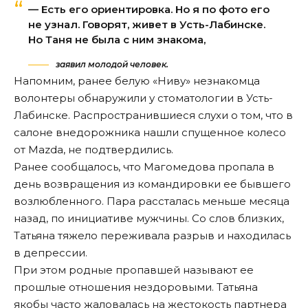
— Есть его ориентировка. Но я по фото его
не узнал. Говорят, живет в Усть-Лабинске.
Но Таня не была с ним знакома,
заявил молодой человек.
Напомним, ранее белую «Ниву» незнакомца
волонтеры обнаружили у стоматологии в Усть-
Лабинске. Распространившиеся
слухи о том, что в
салоне внедорожника нашли спущенное колесо
от Mazd
a, не подтвердились.
Ранее
сообщалось
, что Магомедова пропала в
день возвращения из командировки ее бывшего
возлюбленного. Пара рассталась меньше месяца
назад, по инициативе мужчины. Со слов близких,
Татьяна тяжело переживала разрыв и находилась
в депрессии.
При этом родные пропавшей называют ее
прошлые отношения нездоровыми. Татьяна
якобы часто жаловалась на жестокость партнера