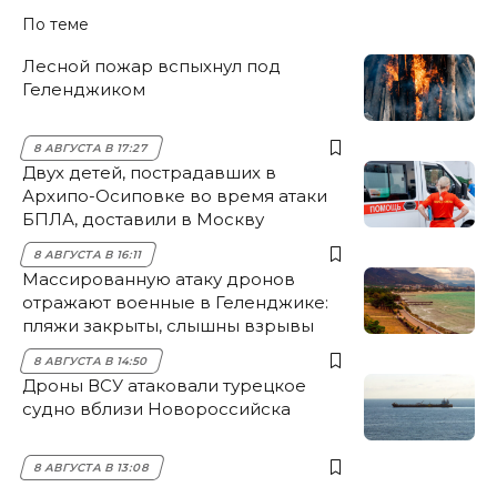
По теме
Лесной пожар вспыхнул под
Геленджиком
8 АВГУСТА В 17:27
Двух детей, пострадавших в
Архипо-Осиповке во время атаки
БПЛА, доставили в Москву
8 АВГУСТА В 16:11
Массированную атаку дронов
отражают военные в Геленджике:
пляжи закрыты, слышны взрывы
8 АВГУСТА В 14:50
Дроны ВСУ атаковали турецкое
судно вблизи Новороссийска
8 АВГУСТА В 13:08