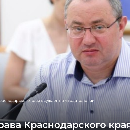
раснодарского края осужден на 4 года колонии
ава Краснодарского края