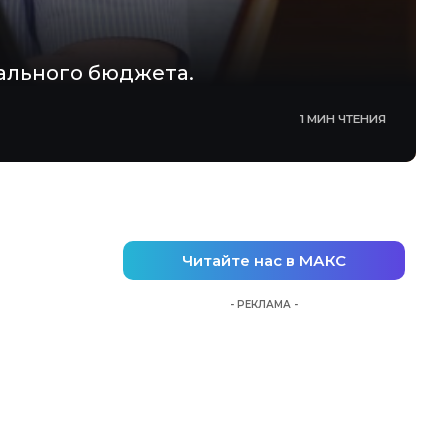
ального бюджета.
1 МИН ЧТЕНИЯ
Читайте нас в МАКС
- РЕКЛАМА -