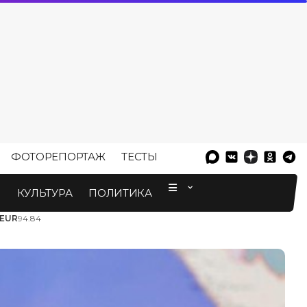
ФОТОРЕПОРТАЖ
ТЕСТЫ
⠀
М
КУЛЬТУРА
ПОЛИТИКА
EUR
94.84