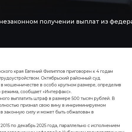
 незаконном получении выплат из федер
кого края Евгений Филиппов приговорен к 4 годам
трудоустройством. Октябрьский районный суд
 в мошенничестве в особо крупном размере, определив
о режима,
сообщает «Интерфакс»
.
ного выплатить штраф в размере 500 тысяч рублей. В
олностью признал свою вину в инкриминируемом
 в законную силу и может быть обжалован в
 2015 по декабрь 2025 года, параллельно с исполнением