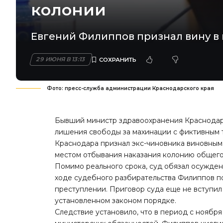
колонии
Евгений Филиппов признал вину в
29 ИЮНЯ В 13:13
Фото: пресс-служба администрации Краснодарского края
Бывший министр здравоохранения Краснодарс
лишения свободы за махинации с фиктивным 
Краснодара признал экс-чиновника виновным
местом отбывания наказания колонию общег
Помимо реального срока, суд обязал осужден
ходе судебного разбирательства Филиппов п
преступлении. Приговор суда еще не вступил
установленном законом порядке.
Следствие установило, что в период с ноября