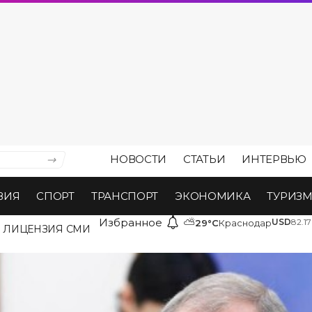
НОВОСТИ
СТАТЬИ
ИНТЕРВЬЮ
ВИЯ
СПОРТ
ТРАНСПОРТ
ЭКОНОМИКА
ТУРИЗ
Избранное
⛅
USD
82.17
29°C
Краснодар
ЛИЦЕНЗИЯ СМИ