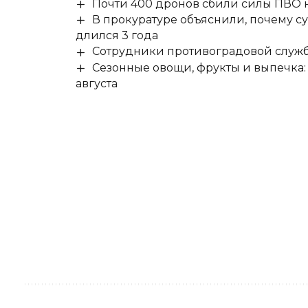
Почти 400 дронов сбили силы ПВО 
В прокуратуре объяснили, почему су
длился 3 года
Сотрудники противоградовой служб
Сезонные овощи, фрукты и выпечка:
августа