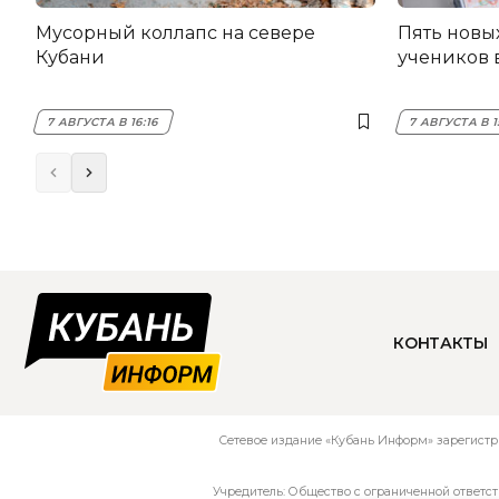
Мусорный коллапс на севере
Пять новы
Кубани
учеников 
7 АВГУСТА В 16:16
7 АВГУСТА В 1
КОНТАКТЫ
Сетевое издание «Кубань Информ» зарегистр
Учредитель: Общество с ограниченной ответс