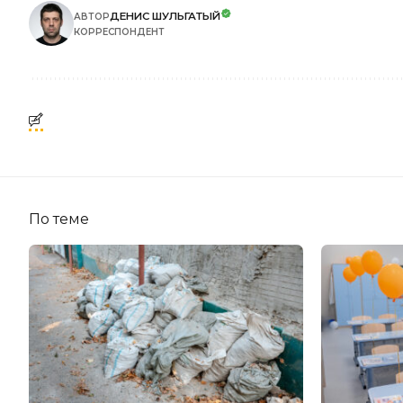
ДЕНИС ШУЛЬГАТЫЙ
АВТОР
КОРРЕСПОНДЕНТ
По теме