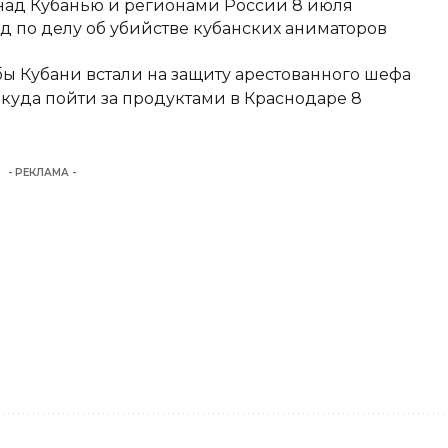
над Кубанью и регионами России 8 июля
д по делу об убийстве кубанских аниматоров
ы Кубани встали на защиту арестованного шефа
 куда пойти за продуктами в Краснодаре 8
- РЕКЛАМА -