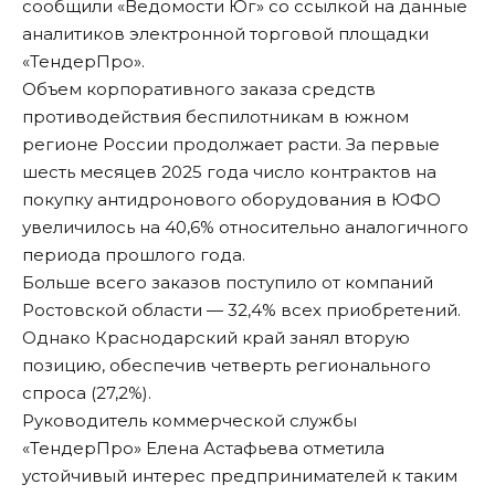
сообщили «
Ведомости Юг
» со ссылкой на данные
аналитиков электронной торговой площадки
«ТендерПро».
Объем корпоративного заказа средств
противодействия беспилотникам в южном
регионе России продолжает расти. За первые
шесть месяцев 2025 года число контрактов на
покупку антидронового оборудования в ЮФО
увеличилось на 40,6% относительно аналогичного
периода прошлого года.
Больше всего заказов поступило от компаний
Ростовской области — 32,4% всех приобретений.
Однако Краснодарский край занял вторую
позицию, обеспечив четверть регионального
спроса (27,2%).
Руководитель коммерческой службы
«ТендерПро» Елена Астафьева отметила
устойчивый интерес предпринимателей к таким