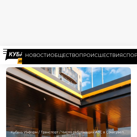
НОВОСТИ
ОБЩЕСТВО
ПРОИСШЕСТВИЯ
СПОР
Кубань Информ
/
Транспорт
/
Число работающих АЗС в Сочи увеличилось до 53