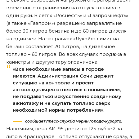
временные ограничения на отпуск топлива в
одни руки. В сетях «Роснефть» и «Газпромнефть»
(а также «Газпром») разрешено заправлять не
более 30 литров бензина и до 60 литров дизеля
на один чек. На заправках «Лукойл» лимит на
бензин составляет 20 литров, на дизельное
топливо – 60 литров. Во всех случаях продажа в
канистры и другую тару ограничена.
«Все необходимые запасы в городе
имеются. Администрация Сочи держит
ситуацию на контроле и просит
автовладельцев отнестись с пониманием,
не поддаваться искусственно созданному
ажиотажу и не скупать топливо сверх
необходимой нормы потребления»,
сообщает пресс-служба мэрии города-курорта.
Напомним, цена АИ-95
достигла
125 рублей за
литр в Краснодаре. Топливо отпускают не сразу, а