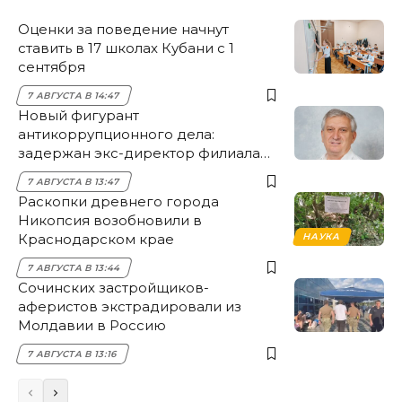
Оценки за поведение начнут
ставить в 17 школах Кубани с 1
сентября
7 АВГУСТА В 14:47
Новый фигурант
антикоррупционного дела:
задержан экс-директор филиала
НЭСК Крымска
7 АВГУСТА В 13:47
Раскопки древнего города
Никопсия возобновили в
Краснодарском крае
НАУКА
7 АВГУСТА В 13:44
Сочинских застройщиков-
аферистов экстрадировали из
Молдавии в Россию
7 АВГУСТА В 13:16