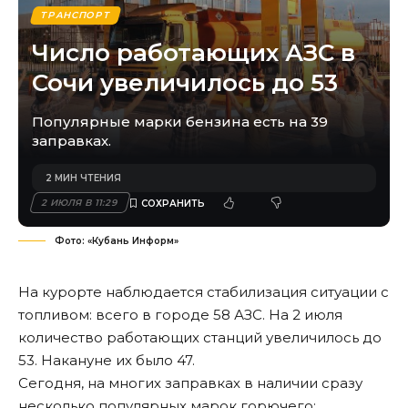
ТРАНСПОРТ
Число работающих АЗС в
Сочи увеличилось до 53
Популярные марки бензина есть на 39
заправках.
2 МИН ЧТЕНИЯ
2 ИЮЛЯ В 11:29
Фото: «Кубань Информ»
На курорте наблюдается стабилизация ситуации с
топливом: всего в городе 58 АЗС. На 2 июля
количество работающих станций увеличилось до
53. Накануне их было 47.
Сегодня, на многих заправках в наличии сразу
несколько популярных марок горючего: