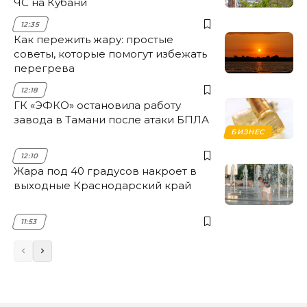
ЧС на Кубани
12:35
Как пережить жару: простые
советы, которые помогут избежать
перегрева
12:18
ГК «ЭФКО» остановила работу
завода в Тамани после атаки БПЛА
БИЗНЕС
12:10
Жара под 40 градусов накроет в
выходные Краснодарский край
11:53