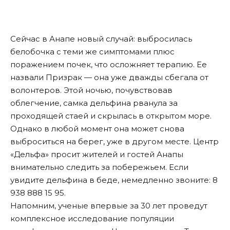
Сейчас в Анапе новый случай: выбросилась
белобочка с теми же симптомами плюс
поражением почек, что осложняет терапию. Ее
назвали Призрак — она уже дважды сбегала от
волонтеров. Этой ночью, почувствовав
облегчение, самка дельфина рванула за
проходящей стаей и скрылась в открытом море.
Однако в любой момент она может снова
выброситься на берег, уже в другом месте. Центр
«Дельфа» просит жителей и гостей Анапы
внимательно следить за побережьем. Если
увидите дельфина в беде, немедленно звоните: 8
938 888 15 95.
Напомним, ученые впервые за 30 лет проведут
комплексное исследование популяции