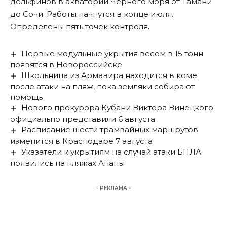
дельфинов в акватории Черного моря от Тамани
до Сочи. Работы начнутся в конце июля.
Определены
пять точек контроля.
Первые модульные укрытия весом в 15 тонн
появятся в Новороссийске
Школьница из Армавира находится в коме
после атаки на пляж, пока земляки собирают
помощь
Нового прокурора Кубани Виктора Винецкого
официально представили 6 августа
Расписание шести трамвайных маршрутов
изменится в Краснодаре 7 августа
Указатели к укрытиям на случай атаки БПЛА
появились на пляжах Анапы
- РЕКЛАМА -