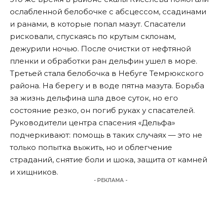
ослабленной белобочке с абсцессом, ссадинами
и ранами, в которые попал мазут. Спасатели
рисковали, спускаясь по крутым склонам,
дежурили ночью. После очистки от нефтяной
пленки и обработки ран дельфин ушел в море.
Третьей стала белобочка в Небуге Темрюкского
района. На берегу и в воде пятна мазута. Борьба
за жизнь дельфина шла двое суток, но его
состояние резко, он погиб руках у спасателей.
Руководители центра спасения «Дельфа»
подчеркивают: помощь в таких случаях — это не
только попытка выжить, но и облегчение
страданий, снятие боли и шока, защита от камней
и хищников.
- РЕКЛАМА -