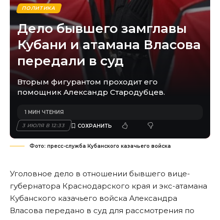
ПОЛИТИКА
Дело бывшего замглавы
Кубани и атамана Власова
передали в суд
Вторым фигурантом проходит его
помощник Александр Стародубцев.
1 МИН ЧТЕНИЯ
3 ИЮЛЯ В 12:33
Фото: пресс-служба Кубанского казачьего войска
Уголовное дело в отношении бывшего вице-
губернатора Краснодарского края и экс-атамана
Кубанского казачьего войска Александра
Власова передано в суд для рассмотрения по