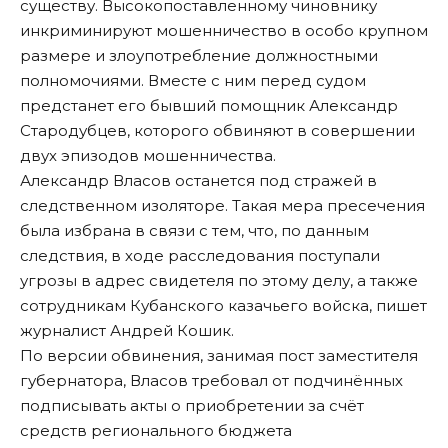
существу. Высокопоставленному чиновнику
инкриминируют мошенничество в особо крупном
размере и злоупотребление должностными
полномочиями. Вместе с ним перед судом
предстанет его бывший помощник Александр
Стародубцев, которого обвиняют в совершении
двух эпизодов мошенничества.
Александр Власов останется под стражей в
следственном изоляторе. Такая мера пресечения
была избрана в связи с тем, что, по данным
следствия, в ходе расследования поступали
угрозы в адрес свидетеля по этому делу, а также
сотрудникам Кубанского казачьего войска,
пишет
журналист Андрей Кошик.
По версии обвинения, занимая пост заместителя
губернатора, Власов требовал от подчинённых
подписывать акты о приобретении за счёт
средств регионального бюджета