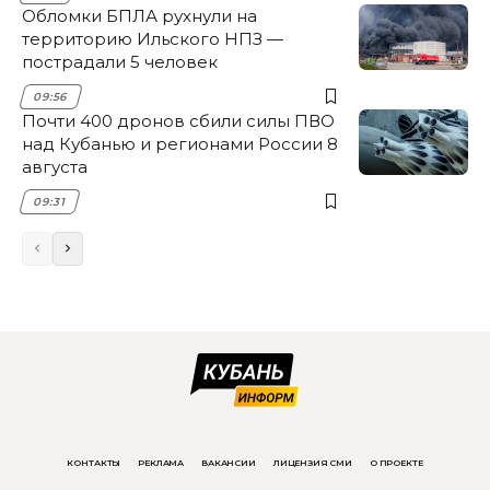
Обломки БПЛА рухнули на
территорию Ильского НПЗ —
пострадали 5 человек
09:56
Почти 400 дронов сбили силы ПВО
над Кубанью и регионами России 8
августа
09:31
КОНТАКТЫ
РЕКЛАМА
ВАКАНСИИ
ЛИЦЕНЗИЯ СМИ
О ПРОЕКТЕ