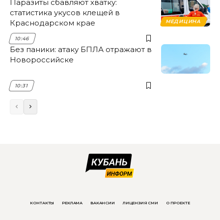
Паразиты сбавляют хватку:
статистика укусов клещей в
Краснодарском крае
МЕДИЦИНА
10:46
Без паники: атаку БПЛА отражают в
Новороссийске
10:31
КОНТАКТЫ
РЕКЛАМА
ВАКАНСИИ
ЛИЦЕНЗИЯ СМИ
О ПРОЕКТЕ