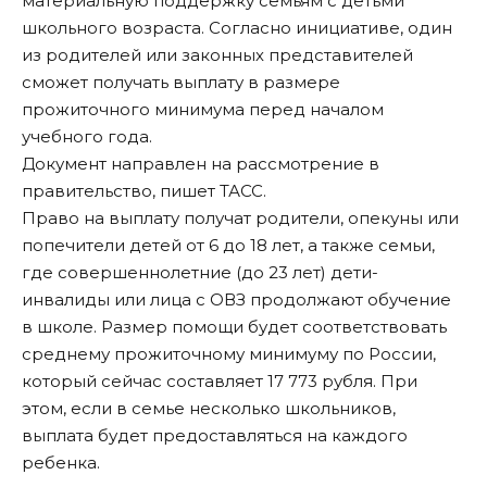
материальную поддержку семьям с детьми
школьного возраста. Согласно инициативе, один
из родителей или законных представителей
сможет получать выплату в размере
прожиточного минимума перед началом
учебного года.
Документ направлен на рассмотрение в
правительство, пишет
ТАСС
.
Право на выплату получат родители, опекуны или
попечители детей от 6 до 18 лет, а также семьи,
где совершеннолетние (до 23 лет) дети-
инвалиды или лица с ОВЗ продолжают обучение
в школе. Размер помощи будет соответствовать
среднему прожиточному минимуму по России,
который сейчас составляет 17 773 рубля. При
этом, если в семье несколько школьников,
выплата будет предоставляться на каждого
ребенка.