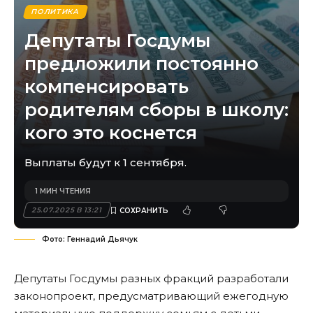
ПОЛИТИКА
Депутаты Госдумы
предложили постоянно
компенсировать
родителям сборы в школу:
кого это коснется
Выплаты будут к 1 сентября.
1 МИН ЧТЕНИЯ
25.07.2025 В 13:21
Фото: Геннадий Дьячук
Депутаты Госдумы разных фракций разработали
законопроект, предусматривающий ежегодную