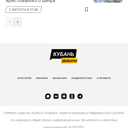
арестованного шефа
7 АВГУСТА В 17:58
КОНТАКТЫ
РЕКЛАМА
ВАКАНСИИ
ЛИЦЕНЗИЯ СМИ
О ПРОЕКТЕ
Сетевое издание «Кубань Информ» зарегистрировано Федеральной службой
по надзору в сфере связи, информационных технологий и массовых
коммуникаций 24.09.2019 г.