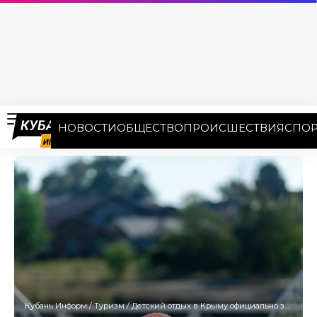
НОВОСТИ
ОБЩЕСТВО
ПРОИСШЕСТВИЯ
СПОР
Кубань Информ
/
Туризм
/
Детский отдых в Крыму официально закрыт на всё лето: бронирование остановлено с 22 июня