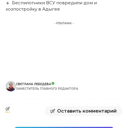
Беспилотники ВСУ повредили дом и
хозпостройку в Адыгее
- РЕКЛАМА -
СВЕТЛАНА ЛЕБЕДЕВА
ЗАМЕСТИТЕЛЬ ГЛАВНОГО РЕДАКТОРА
Оставить комментарий