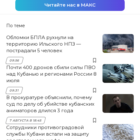
Читайте нас в МАКС
По теме
Обломки БПЛА рухнули на
территорию Ильского НПЗ —
пострадали 5 человек
09:56
Почти 400 дронов сбили силы ПВО
над Кубанью и регионами России 8
июля
09:31
В прокуратуре объяснили, почему
суд по делу об убийстве кубанских
аниматоров длился 3 года
7 АВГУСТА В 18:45
Сотрудники противоградовой
службы Кубани встали на защиту