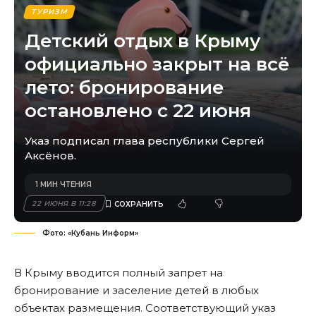
ТУРИЗМ
Детский отдых в Крыму
официально закрыт на всё
лето: бронирование
остановлено с 22 июня
Указ подписал глава республики Сергей
Аксёнов.
1 МИН ЧТЕНИЯ
22 ИЮНЯ В 11:28
Фото: «Кубань Информ»
В Крыму вводится полный запрет на
бронирование и заселение детей в любых
объектах размещения. Соответствующий указ