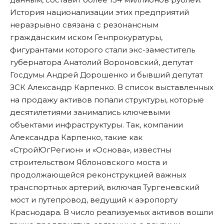
История национализации этих предприятий
неразрывно связана с резонансным
гражданским иском Генпрокуратуры,
фигурантами которого стали экс-заместитель
губернатора Анатолий Вороновский, депутат
Госдумы Андрей Дорошенко и бывший депутат
ЗСК Александр Карпенко. В список выставленных
на продажу активов попали структуры, которые
десятилетиями занимались ключевыми
объектами инфраструктуры. Так, компании
Александра Карпенко, такие как
«СтройЮгРегион» и «Основа», известны
строительством Яблоновского моста и
продолжающейся реконструкцией важных
транспортных артерий, включая Тургеневский
мост и путепровод, ведущий к аэропорту
Краснодара. В число реализуемых активов вошли