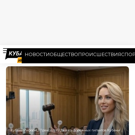
НОВОСТИ
ОБЩЕСТВО
ПРОИСШЕСТВИЯ
СПОР
Кубань Информ
/
Транспорт
/
Девять дорожных гигантов Кубани оценили в 13,4 миллиарда рублей