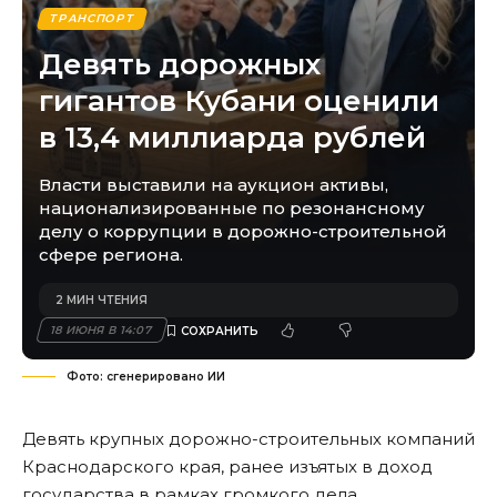
ТРАНСПОРТ
Девять дорожных
гигантов Кубани оценили
в 13,4 миллиарда рублей
Власти выставили на аукцион активы,
национализированные по резонансному
делу о коррупции в дорожно-строительной
сфере региона.
2 МИН ЧТЕНИЯ
18 ИЮНЯ В 14:07
Фото: сгенерировано ИИ
Девять крупных дорожно-строительных компаний
Краснодарского края, ранее изъятых в доход
государства в рамках громкого дела