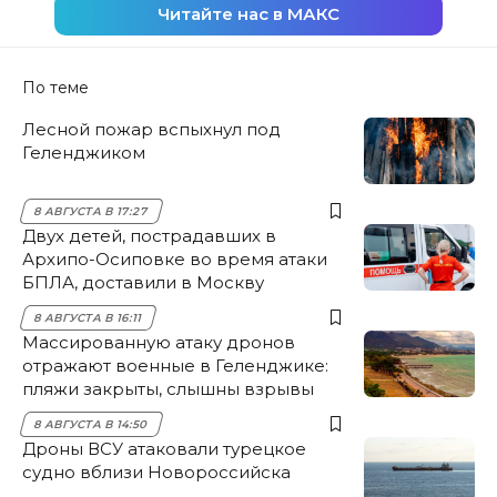
Читайте нас в МАКС
По теме
Лесной пожар вспыхнул под
Геленджиком
8 АВГУСТА В 17:27
Двух детей, пострадавших в
Архипо-Осиповке во время атаки
БПЛА, доставили в Москву
8 АВГУСТА В 16:11
Массированную атаку дронов
отражают военные в Геленджике:
пляжи закрыты, слышны взрывы
8 АВГУСТА В 14:50
Дроны ВСУ атаковали турецкое
судно вблизи Новороссийска