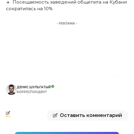
Посещаемость заведений общепита на Кубани
сократилась на 10%
- РЕКЛАМА -
ДЕНИС ШУЛЬГАТЫЙ
КОРРЕСПОНДЕНТ
Оставить комментарий