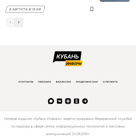
8 АВГУСТА В 13:08
КОНТАКТЫ
РЕКЛАМА
ВАКАНСИИ
ЛИЦЕНЗИЯ СМИ
О ПРОЕКТЕ
Сетевое издание «Кубань Информ» зарегистрировано Федеральной службой
по надзору в сфере связи, информационных технологий и массовых
коммуникаций 24.09.2019 г.