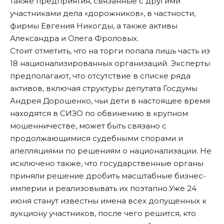
также предприятия, связанные с другими
участниками дела «дорожников», в частности,
фирмы Евгения Никогды, а также активы
Александра и Олега Фроловых.
Стоит отметить, что на торги попала лишь часть из
18 национализированных организаций. Эксперты
предполагают, что отсутствие в списке ряда
активов, включая структуры депутата Госдумы
Андрея Дорошенко, чьи дети в настоящее время
находятся в СИЗО по обвинению в крупном
мошенничестве, может быть связано с
продолжающимися судебными спорами и
апелляциями по решениям о национализации. Не
исключено также, что государственные органы
приняли решение дробить масштабные бизнес-
империи и реализовывать их поэтапно.Уже 24
июня станут известны имена всех допущенных к
аукциону участников, после чего решится, кто