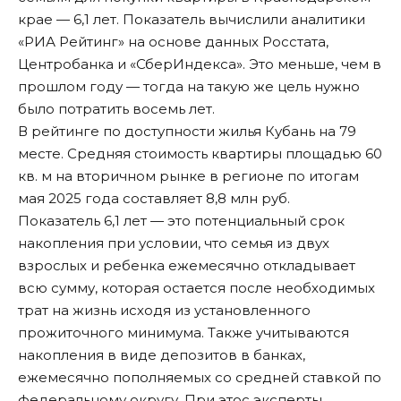
крае — 6,1 лет. Показатель вычислили аналитики
«
РИА Рейтинг
» на основе данных Росстата,
Центробанка и «СберИндекса». Это меньше, чем в
прошлом году — тогда на такую же цель нужно
было потратить восемь лет.
В рейтинге по доступности жилья Кубань на 79
месте. Средняя стоимость квартиры площадью 60
кв. м на вторичном рынке в регионе по итогам
мая 2025 года составляет 8,8 млн руб.
Показатель 6,1 лет — это потенциальный срок
накопления при условии, что семья из двух
взрослых и ребенка ежемесячно откладывает
всю сумму, которая остается после необходимых
трат на жизнь исходя из установленного
прожиточного минимума. Также учитываются
накопления в виде депозитов в банках,
ежемесячно пополняемых со средней ставкой по
федеральному округу. При этос эксперты