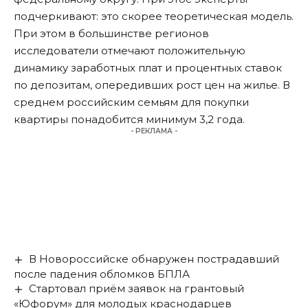
подчеркивают: это скорее теоретическая модель.
При этом в большинстве регионов
исследователи отмечают положительную
динамику заработных плат и процентных ставок
по депозитам, опередивших рост цен на жилье. В
среднем российским семьям для покупки
квартиры понадобится минимум 3,2 года.
- РЕКЛАМА -
В Новороссийске обнаружен пострадавший
после падения обломков БПЛА
Стартовал приём заявок на грантовый
«Юфорум» для молодых краснодарцев