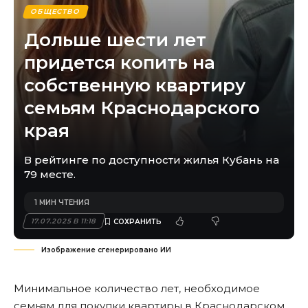
ОБЩЕСТВО
Дольше шести лет
придется копить на
собственную квартиру
семьям Краснодарского
края
В рейтинге по доступности жилья Кубань на
79 месте.
1 МИН ЧТЕНИЯ
17.07.2025 В 11:18
Изображение сгенерировано ИИ
Минимальное количество лет, необходимое
семьям для покупки квартиры в Краснодарском