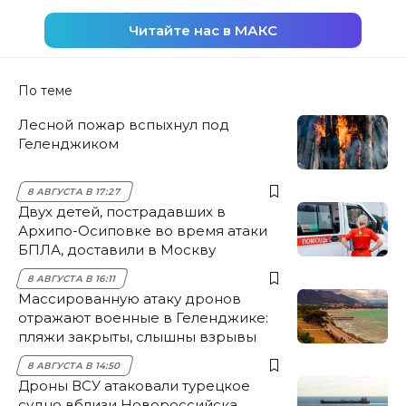
Читайте нас в МАКС
По теме
Лесной пожар вспыхнул под
Геленджиком
8 АВГУСТА В 17:27
Двух детей, пострадавших в
Архипо-Осиповке во время атаки
БПЛА, доставили в Москву
8 АВГУСТА В 16:11
Массированную атаку дронов
отражают военные в Геленджике:
пляжи закрыты, слышны взрывы
8 АВГУСТА В 14:50
Дроны ВСУ атаковали турецкое
судно вблизи Новороссийска