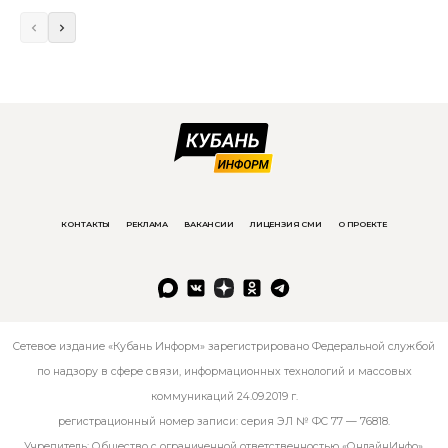
КОНТАКТЫ
РЕКЛАМА
ВАКАНСИИ
ЛИЦЕНЗИЯ СМИ
О ПРОЕКТЕ
Сетевое издание «Кубань Информ» зарегистрировано Федеральной службой
по надзору в сфере связи, информационных технологий и массовых
коммуникаций 24.09.2019 г.
регистрационный номер записи: серия ЭЛ № ФС 77 — 76818.
Учредитель: Общество с ограниченной ответственностью «ОнлайнИнфо».