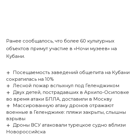
Ранее сообщалось, что более
60 культурных
объектов примут участие в «Ночи музеев» на
Кубани
.
Посещаемость заведений общепита на Кубани
сократилась на 10%
Лесной пожар вспыхнул под Геленджиком
Двух детей, пострадавших в Архипо-Осиповке
во время атаки БПЛА, доставили в Москву
Массированную атаку дронов отражают
военные в Геленджике: пляжи закрыты, слышны
взрывы
Дроны ВСУ атаковали турецкое судно вблизи
Новороссийска