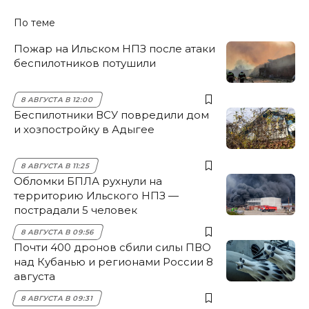
По теме
Пожар на Ильском НПЗ после атаки
беспилотников потушили
8 АВГУСТА В 12:00
Беспилотники ВСУ повредили дом
и хозпостройку в Адыгее
8 АВГУСТА В 11:25
Обломки БПЛА рухнули на
территорию Ильского НПЗ —
пострадали 5 человек
8 АВГУСТА В 09:56
Почти 400 дронов сбили силы ПВО
над Кубанью и регионами России 8
августа
8 АВГУСТА В 09:31