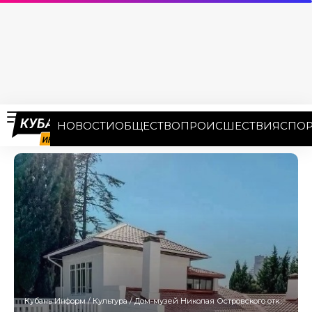
НОВОСТИ
ОБЩЕСТВО
ПРОИСШЕСТВИЯ
СПОР
Кубань Информ
/
Культура
/
Дом-музей Николая Островского открыли после реставрации в Сочи