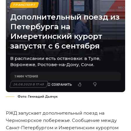
ТРАНСПОРТ
Дополнительный поезд из
Петербурга на
Имеретинский курорт
запустят с 6 сентября
В расписании есть остановки: в Туле,
Воронеже, Ростове-на-Дону, Сочи.
1 МИН ЧТЕНИЯ
26.08.2025 В 17:49
Фото: Геннадий Дьячук
РЖД запускает дополнительный поезд на
Черноморское побережье. Сообщение между
Санкт-Петербургом и Имеретинским курортом