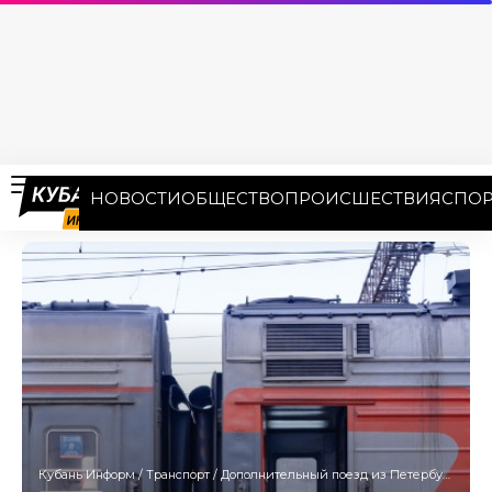
НОВОСТИ
ОБЩЕСТВО
ПРОИСШЕСТВИЯ
СПОР
Кубань Информ
/
Транспорт
/
Дополнительный поезд из Петербурга на Имеретинский курорт запустят с 6 сентября