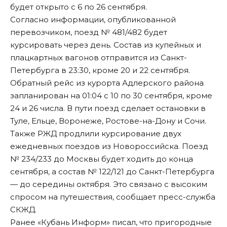
будет открыто с 6 по 26 сентября.
Согласно информации, опубликованной
перевозчиком, поезд № 481/482 будет
курсировать через день. Состав из купейных и
плацкартных вагонов отправится из Санкт-
Петербурга в 23:30, кроме 20 и 22 сентября.
Обратный рейс из курорта Адлерского района
запланирован на 01:04 с 10 по 30 сентября, кроме
24 и 26 числа. В пути поезд сделает остановки в
Туле, Ельце, Воронеже, Ростове-на-Дону и Сочи.
Также РЖД продлили курсирование двух
ежедневных поездов из Новороссийска. Поезд
№ 234/233 до Москвы будет ходить до конца
сентября, а состав № 122/121 до Санкт-Петербурга
— до середины октября. Это связано с высоким
спросом на путешествия,
сообщает
пресс-служба
СКЖД.
Ранее «Кубань Информ»
писал
, что пригородные