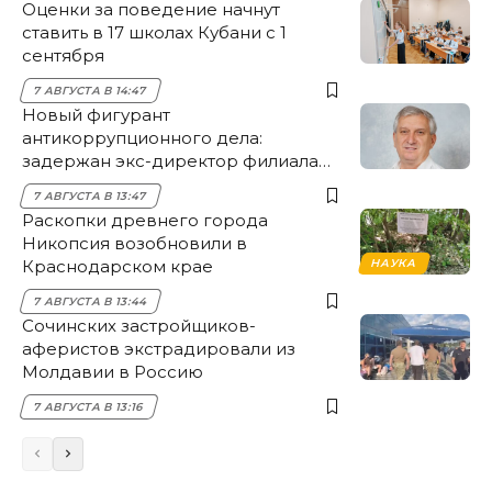
Оценки за поведение начнут
ставить в 17 школах Кубани с 1
сентября
7 АВГУСТА В 14:47
Новый фигурант
антикоррупционного дела:
задержан экс-директор филиала
НЭСК Крымска
7 АВГУСТА В 13:47
Раскопки древнего города
Никопсия возобновили в
Краснодарском крае
НАУКА
7 АВГУСТА В 13:44
Сочинских застройщиков-
аферистов экстрадировали из
Молдавии в Россию
7 АВГУСТА В 13:16