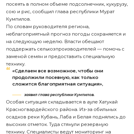
посеять в полном объеме подсолнечник, кукурузу,
сою и рис,
сообщил
глава республики Мурат
Кумпилов.
По словам руководителя региона,
неблагоприятный прогноз погоды сохраняется и
на следующую неделю. Власти обещают
поддержать сельхозпроизводителей — помочь с
заменой семян и предоставить специальную
технику.
«Сделаем все возможное, чтобы они
продолжили посевную, как только
сложится благоприятная ситуация»,
заявил глава республики Кумпилов.
Особая ситуация складывается в ауле Хатукай
Красногвардейского района. Из-за обильных
осадков реки Кубань, Лаба и Белая поднялись до
высоких отметок. Туда стянули резервную
технику. Специалисты ведут мониторинг на