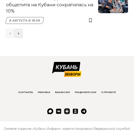
общепита на Кубани сократилась на
10%
8 АВГУСТА В 18:38
КОНТАКТЫ
РЕКЛАМА
ВАКАНСИИ
ЛИЦЕНЗИЯ СМИ
О ПРОЕКТЕ
Сетевое издание «Кубань Информ» зарегистрировано Федеральной службой