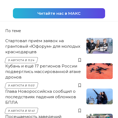
Читайте нас в МАКС
По теме
Стартовал приём заявок на
грантовый «Юфорум» для молодых
краснодарцев
9 АВГУСТА В 11:24
Кубань и ещё 17 регионов России
подверглись массированной атаке
дронов
9 АВГУСТА В 11:03
Глава Новороссийска сообщил о
последствиях падения обломков
БПЛА
9 АВГУСТА В 10:41
Посещаемость заведений