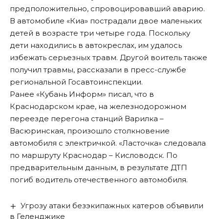
предположительно, спровоцировавший аварию.
В автомобиле «Киа» пострадали двое маленьких
детей в возрасте три четыре года. Поскольку
дети находились в автокреслах, им удалось
избежать серьезных травм. Другой воитель также
получил травмы, рассказали в пресс-службе
региональной Госавтоинспекции.
Ранее «Кубань Информ»
писал
, что в
Краснодарском крае, на железнодорожном
переезде перегона станций Варилка –
Васюринская, произошло столкновение
автомобиля с электричкой. «Ласточка» следовала
по маршруту Краснодар – Кисловодск. По
предварительным данным, в результате ДТП
погиб водитель отечественного автомобиля.
Угрозу атаки безэкипажных катеров объявили
в Геленджике