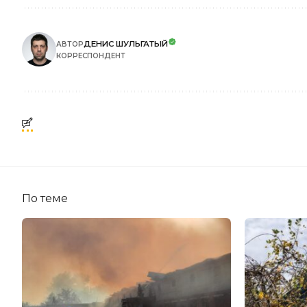
ДЕНИС ШУЛЬГАТЫЙ
АВТОР
КОРРЕСПОНДЕНТ
По теме