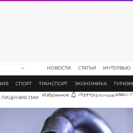
НОВОСТИ
СТАТЬИ
ИНТЕРВЬЮ
ВИЯ
СПОРТ
ТРАНСПОРТ
ЭКОНОМИКА
ТУРИЗ
Избранное
⛅
USD
82.17
27°C
Краснодар
ЛИЦЕНЗИЯ СМИ