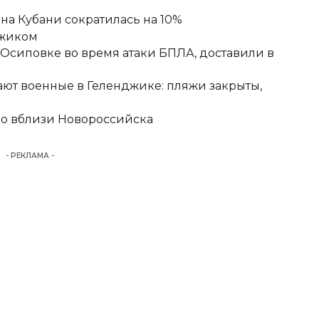
а Кубани сократилась на 10%
джиком
-Осиповке во время атаки БПЛА, доставили в
ют военные в Геленджике: пляжи закрыты,
но вблизи Новороссийска
- РЕКЛАМА -