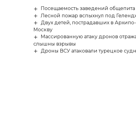
Посещаемость заведений общепита н
Лесной пожар вспыхнул под Гелен
Двух детей, пострадавших в Архипо
Москву
Массированную атаку дронов отража
слышны взрывы
Дроны ВСУ атаковали турецкое суд