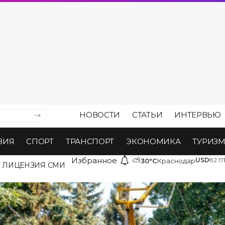
НОВОСТИ
СТАТЬИ
ИНТЕРВЬЮ
ВИЯ
СПОРТ
ТРАНСПОРТ
ЭКОНОМИКА
ТУРИЗ
Избранное
⛅
USD
82.17
30°C
Краснодар
ЛИЦЕНЗИЯ СМИ