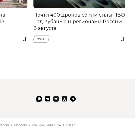
на
Почти 400 дронов сбили силы ПВО
З —
над Кубанью и регионами России
8 августа
09:31
огий и массовых коммуникаций 24.09.2019 г.