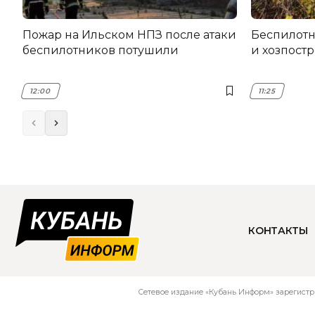
Пожар на Ильском НПЗ после атаки
Беспилот
беспилотников потушили
и хозпост
12:00
11:25
КОНТАКТЫ
Сетевое издание «Кубань Информ» зарегистр