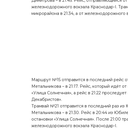
Димитрова – в 21:45. Рейс, отправляющийся от
железнодорожного вокзала Краснодар-I. Тра
микрорайона в 21:34, а от железнодорожного во
Маршрут №15 отправится в последний рейс от
Метальникова – в 21:17. Рейс, который идёт о
«Улица Солнечная», а рейс в 21:22 проследуе
Декабристов».
Трамвай №21 отправится в последний раз из 
Метальникова – в 21:30. Рейс в 20:44 из Юби
остановки «Улица Солнечная». После 21:00 т
железнодорожного вокзала Краснодар-I.