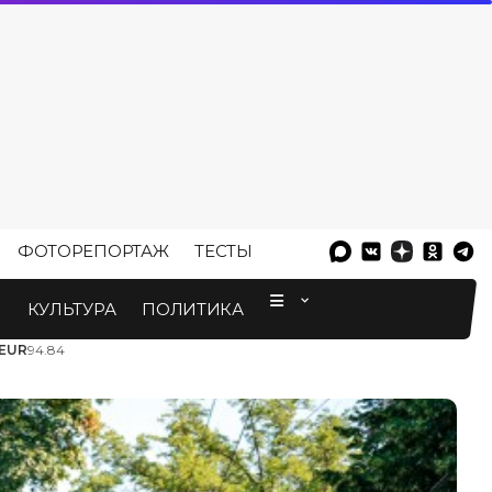
ФОТОРЕПОРТАЖ
ТЕСТЫ
⠀
М
КУЛЬТУРА
ПОЛИТИКА
EUR
94.84