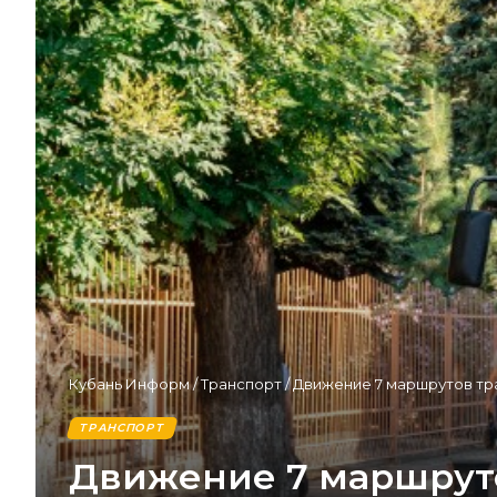
Кубань Информ
/
Транспорт
/
Движение 7 маршрутов тра
ТРАНСПОРТ
Движение 7 маршруто