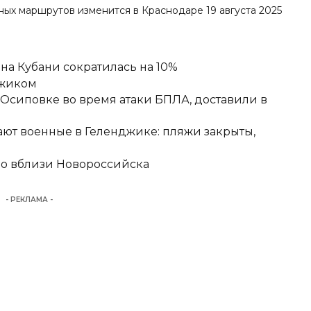
ных маршрутов изменится
в Краснодаре 19 августа 2025
а Кубани сократилась на 10%
джиком
-Осиповке во время атаки БПЛА, доставили в
ют военные в Геленджике: пляжи закрыты,
но вблизи Новороссийска
- РЕКЛАМА -