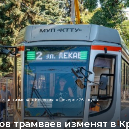
мваев изменят в Краснодаре вечером 26 августа
в трамваев изменят в К