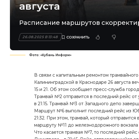
августа
Расписание маршрутов скорректир
26.08.2025 В 13:48
Фото: «Кубань Информ»
В связи с капитальным ремонтом трамвайного
Калининградской в Краснодаре 26 августа вече
15 и 21. Об этом сообщает пресс-служба горо
Трамвай №2 отправится в последний рейс от у
в 21:15. Трамвай №3 от Западного депо заверш
Маршрут №6 выполнит последний рейс из Юби
21:32. При этом, трамвай, который отправится
маршруту №11 до железнодорожного вокзала 
Что касается трамвая №7, то последний рейс о