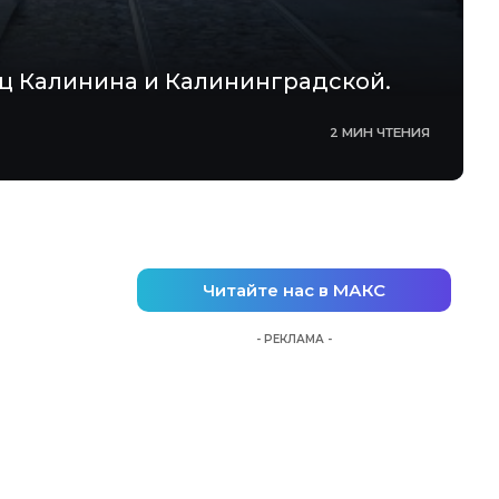
ц Калинина и Калининградской.
2 МИН ЧТЕНИЯ
Читайте нас в МАКС
- РЕКЛАМА -