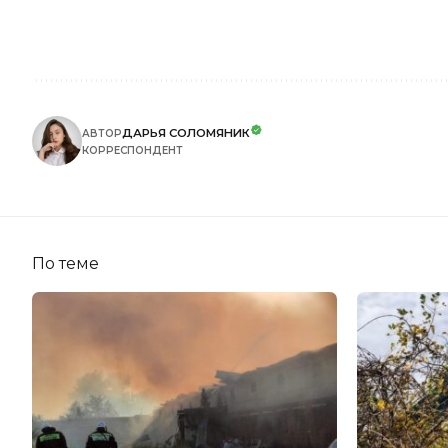
ДАРЬЯ СОЛОМЯНИК
АВТОР
КОРРЕСПОНДЕНТ
По теме