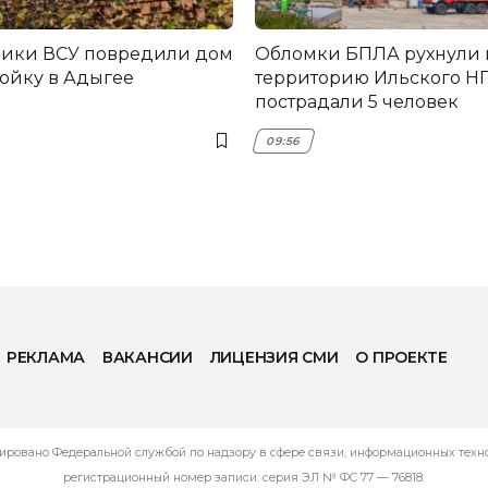
ники ВСУ повредили дом
Обломки БПЛА рухнули 
ройку в Адыгее
территорию Ильского НП
пострадали 5 человек
09:56
РЕКЛАМА
ВАКАНСИИ
ЛИЦЕНЗИЯ СМИ
О ПРОЕКТЕ
ировано Федеральной службой по надзору в сфере связи, информационных технол
регистрационный номер записи: серия ЭЛ № ФС 77 — 76818.