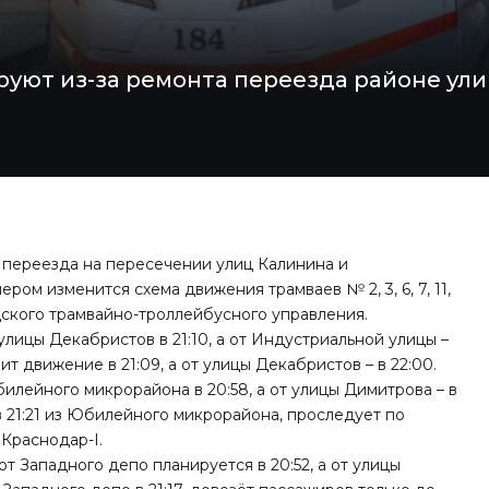
уют из-за ремонта переезда районе ули
 переезда на пересечении улиц Калинина и
ром изменится схема движения трамваев № 2, 3, 6, 7, 11,
дского трамвайно-троллейбусного управления.
лицы Декабристов в 21:10, а от Индустриальной улицы –
ит движение в 21:09, а от улицы Декабристов – в 22:00.
лейного микрорайона в 20:58, а от улицы Димитрова – в
 в 21:21 из Юбилейного микрорайона, проследует по
Краснодар-I.
т Западного депо планируется в 20:52, а от улицы