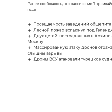
Ранее сообщалось, что
расписание 7 трамвай
года.
Посещаемость заведений общепита н
Лесной пожар вспыхнул под Гелен
Двух детей, пострадавших в Архипо
Москву
Массированную атаку дронов отража
слышны взрывы
Дроны ВСУ атаковали турецкое суд