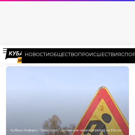
НОВОСТИ
ОБЩЕСТВО
ПРОИСШЕСТВИЯ
СПОР
Кубань Информ
/
Транспорт
/
Движение через переезд на Ейском шоссе ограничат на весь день