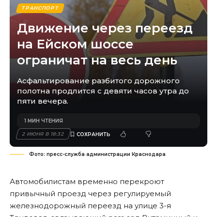
ТРАНСПОРТ
Движение через переезд
на Ейском шоссе
ограничат на весь день
Асфальтирование разбитого дорожного
полотна продлится с девяти часов утра до
пяти вечера.
1 МИН ЧТЕНИЯ
2 ИЮНЯ В 18:32
Фото: пресс-служба администрации Краснодара
Автомобилистам временно перекроют
привычный проезд через регулируемый
железнодорожный переезд на улице 3-я