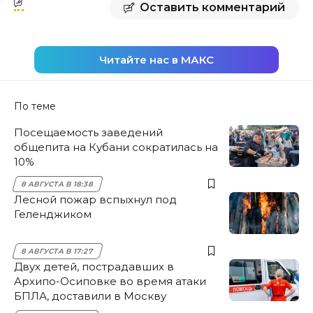
Оставить комментарий
Читайте нас в МАКС
По теме
Посещаемость заведений
общепита на Кубани сократилась на
10%
8 АВГУСТА В 18:38
Лесной пожар вспыхнул под
Геленджиком
8 АВГУСТА В 17:27
Двух детей, пострадавших в
Архипо-Осиповке во время атаки
БПЛА, доставили в Москву