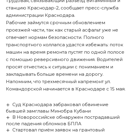
Трудовая, связывающий разъезд Витаминный и
станцию Краснодар-2, сообщает пресс-служба
администрации Краснодара.
Рабочие займутся срочным обновлением
проезжей части, так как старый асфальт уже не
отвечает нормам безопасности. Полного
транспортного коллапса удастся избежать: поток
машин на время ремонта пустят по одной полосе
с помощью реверсивного движения. Водителей
просят отнестись к ситуации с пониманием и
закладывать больше времени на дорогу.
Напомним, что трехмесячный капремонт ул.
Командорской
начинается в Краснодаре с 15 мая
.
Суд Краснодара забраковал обвинение
бывшей замглавы Минобра Кубани
В Новороссийске обнаружен пострадавший
после падения обломков БПЛА
Стартовал приём заявок на грантовый