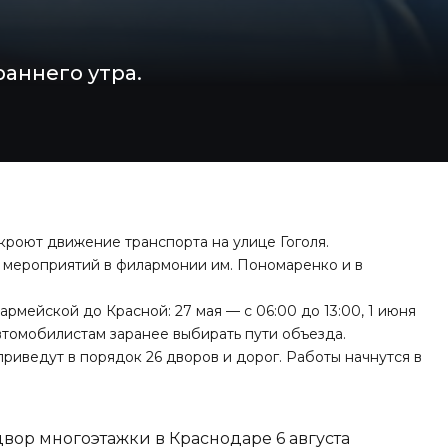
раннего утра.
кроют движение транспорта на улице Гоголя.
 мероприятий в филармонии им. Пономаренко и в
рмейской до Красной: 27 мая — с 06:00 до 13:00, 1 июня
томобилистам заранее выбирать пути объезда.
приведут в порядок 26 дворов и дорог. Работы
начнутся
в
вор многоэтажки в Краснодаре 6 августа