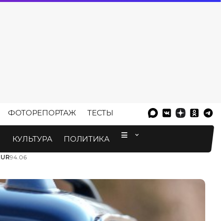
ФОТОРЕПОРТАЖ
ТЕСТЫ
⠀
М
КУЛЬТУРА
ПОЛИТИКА
EUR
94.06