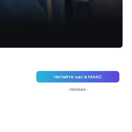
Читайте нас в МАКС
- РЕКЛАМА -