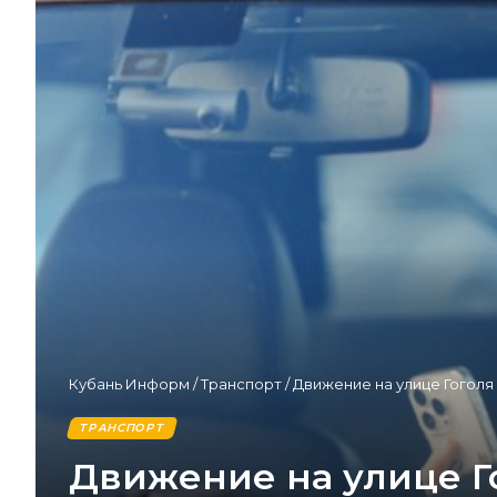
Кубань Информ
/
Транспорт
/
Движение на улице Гоголя
ТРАНСПОРТ
Движение на улице Го