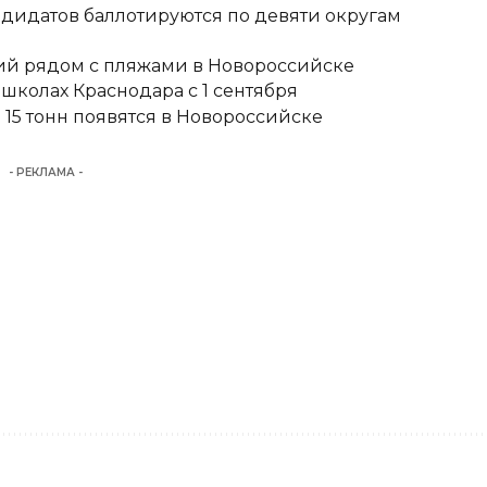
ндидатов баллотируются по девяти округам
тий рядом с пляжами в Новороссийске
школах Краснодара с 1 сентября
15 тонн появятся в Новороссийске
- РЕКЛАМА -