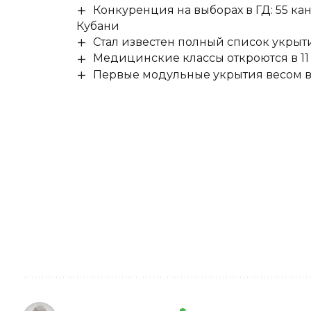
Конкуренция на выборах в ГД: 55 ка
Кубани
Стал известен полный список укры
Медицинские классы откроются в 11 
Первые модульные укрытия весом в 