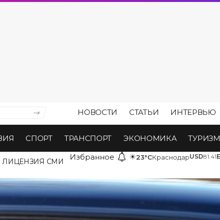
НОВОСТИ
СТАТЬИ
ИНТЕРВЬЮ
ВИЯ
СПОРТ
ТРАНСПОРТ
ЭКОНОМИКА
ТУРИЗ
Избранное
☀
USD
81.41
23°C
Краснодар
ЛИЦЕНЗИЯ СМИ