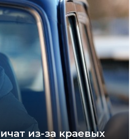
ичат из-за краевых