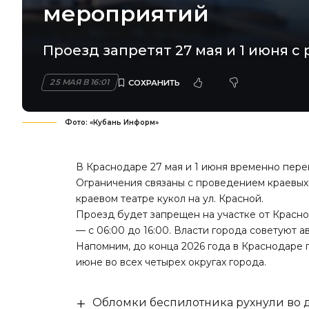
мероприятий
Проезд запретят 27 мая и 1 июня с 
25 МАЯ В 16:01
Фото: «Кубань Информ»
В Краснодаре 27 мая и 1 июня временно пере
Ограничения связаны с проведением краевых
краевом театре кукол на ул. Красной.
Проезд будет запрещен на участке от Красноа
— с 06:00 до 16:00. Власти города
советуют
ав
Напомним, до конца 2026 года в Краснодаре 
июне во всех четырех округах города.
Обломки беспилотника рухнули во д