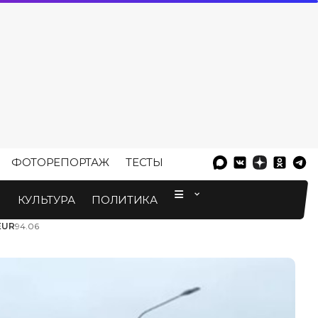
ФОТОРЕПОРТАЖ
ТЕСТЫ
⠀
М
КУЛЬТУРА
ПОЛИТИКА
EUR
94.06