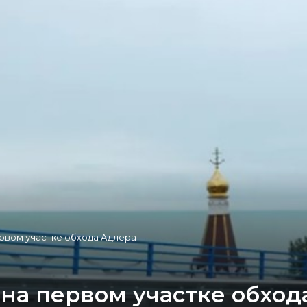
рвом участке обхода Адлера
на первом участке обход