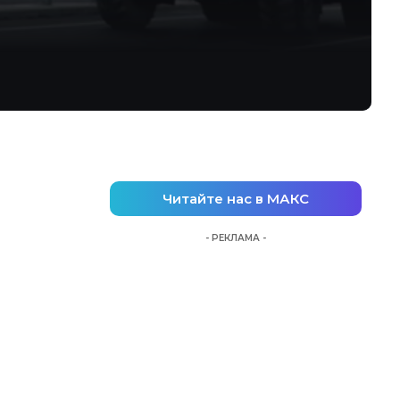
Читайте нас в МАКС
- РЕКЛАМА -