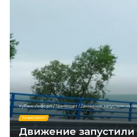
Кубань Информ
/
Транспорт
/
Движение запустили на пе
ТРАНСПОРТ
Движение запустили 