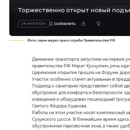
Торжественно открыт новый подъе
28 МАЯ В 11:54
Фото: скрин видео пресс-службы Правительства РФ
Движение транспорта запустили на первом уч
правительства РФ Марат Хуснуллин, речь иде
Церемония открытия прошла на Форуме дорож
Участок особенно станет актуальным в преддв
Подъезд к санаторию представляет собой дв
обустроено для комфорта и безопасности: зд
освещения и оборудован пешеходный тротуар
Святого Фёдора Ушакова.
Работы на этом участке носят комплексный х
Сухумского шоссе. В ближайшее время здесь 
обустроенная парковочная зона, а также уд