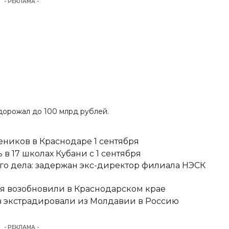
- РЕКЛАМА -
дорожал до 100 млрд рублей.
еников в Краснодаре 1 сентября
в 17 школах Кубани с 1 сентября
о дела: задержан экс-директор филиала НЭСК
я возобновили в Краснодарском крае
 экстрадировали из Молдавии в Россию
- РЕКЛАМА -