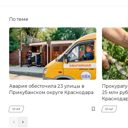
По теме
Авария обесточила 23 улицы в
Прокурату
Прикубанском округе Краснодара
25 млн руб
Краснода
12:43
12:42