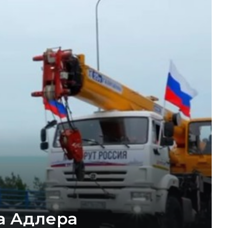
а Адлера