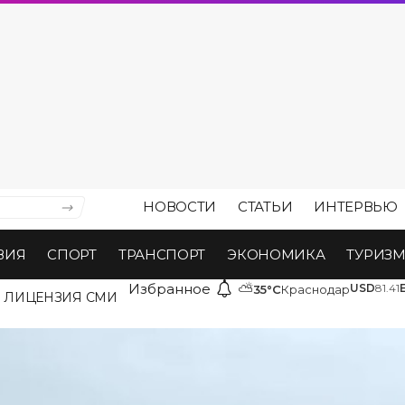
НОВОСТИ
СТАТЬИ
ИНТЕРВЬЮ
ВИЯ
СПОРТ
ТРАНСПОРТ
ЭКОНОМИКА
ТУРИЗ
Избранное
⛅
USD
81.41
35°C
Краснодар
ЛИЦЕНЗИЯ СМИ