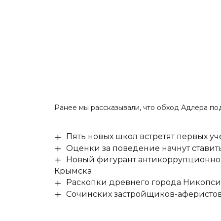
Ранее мы рассказывали, что обход Адлера
по
Пять новых школ встретят первых уч
Оценки за поведение начнут ставить 
Новый фигурант антикоррупционног
Крымска
Раскопки древнего города Никопси
Сочинских застройщиков-аферистов