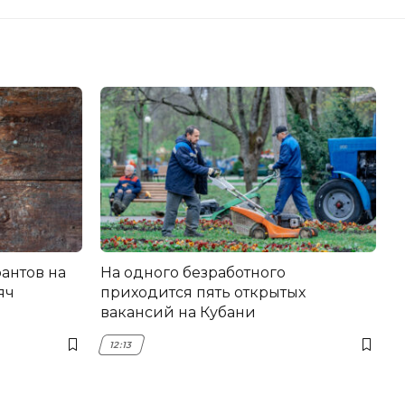
антов на
На одного безработного
яч
приходится пять открытых
вакансий на Кубани
12:13