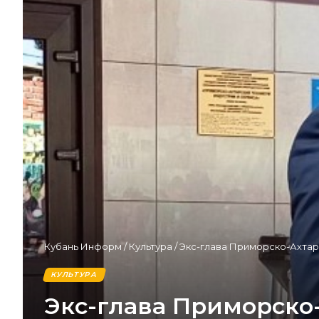
Кубань Информ
/
Культура
/
Экс-глава Приморско-Ахтар
КУЛЬТУРА
Экс-глава Приморско