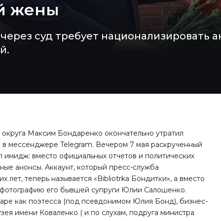
й жены
через суд требует национализировать а
й.
 округа Максим Бондаренко окончательно утратил
 в мессенджере Telegram. Вечером 7 мая раскрученный
л имидж: вместо официальных отчетов и политических
ные анонсы. Аккаунт, который пресс-служба
 лет, теперь называется «Bibliotrka Бондитки», а вместо
и фотографию его бывшей супруги Юлии Салошенко.
даре как поэтесса (под псевдонимом Юлия Бонд), бизнес-
зея имени Коваленко ( и
по слухам
, подруга министра