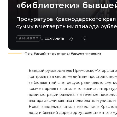
«библиотеки» бывше
Прокуратура Краснодарского края 
сумму в четверть миллиарда рубле
8 МАЯ В 11:11
Фото: бывший телеграм-канал бывшего чиновника
Бывший руководитель Приморско-Ахтарского
контроль над своим медийным пространством
за бюджетный счет ресурс радикально смени
комментариев на канале появились литератур
администрации развивала в течение нескольких
аватара экс-чиновника пользователи увидел
Новая владелица канала, известная в Красно
леди и бывший директор художественного му