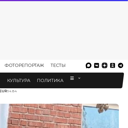
ФОТОРЕПОРТАЖ
ТЕСТЫ
⠀
М
КУЛЬТУРА
ПОЛИТИКА
EUR
94.84