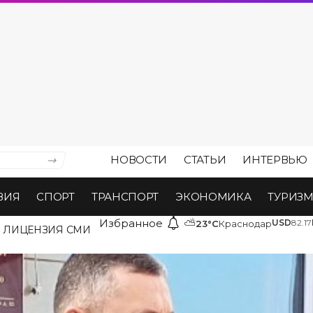
НОВОСТИ
СТАТЬИ
ИНТЕРВЬЮ
ВИЯ
СПОРТ
ТРАНСПОРТ
ЭКОНОМИКА
ТУРИЗ
Избранное
⛅
USD
82.17
23°C
Краснодар
ЛИЦЕНЗИЯ СМИ