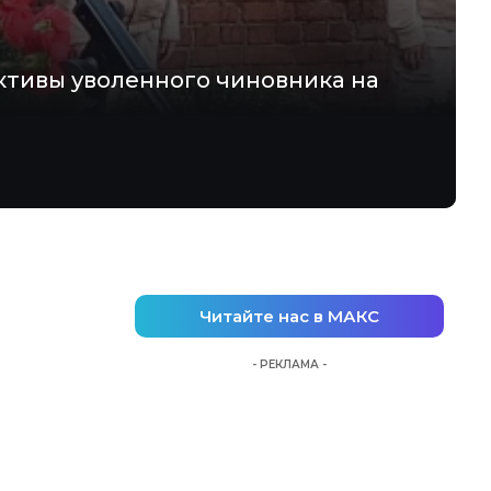
ктивы уволенного чиновника на
Читайте нас в МАКС
- РЕКЛАМА -