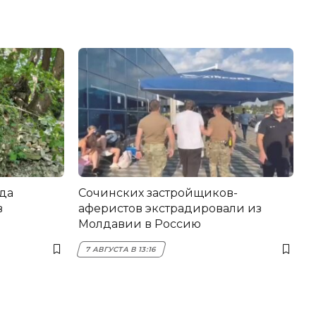
да
Сочинских застройщиков-
в
аферистов экстрадировали из
Молдавии в Россию
7 АВГУСТА В 13:16