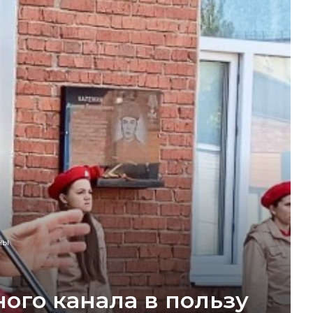
ны
ого канала в пользу