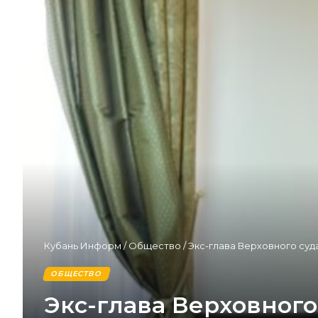
Кубань Информ
/
Общество
/
Экс-глава Верховного суд
ОБЩЕСТВО
Экс-глава Верховног