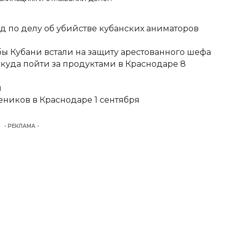
д по делу об убийстве кубанских аниматоров
ы Кубани встали на защиту арестованного шефа
 куда пойти за продуктами в Краснодаре 8
и
еников в Краснодаре 1 сентября
- РЕКЛАМА -