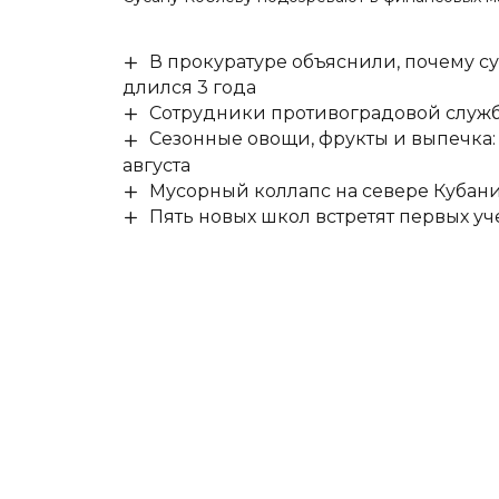
В прокуратуре объяснили, почему су
длился 3 года
Сотрудники противоградовой служб
Сезонные овощи, фрукты и выпечка:
августа
Мусорный коллапс на севере Кубан
Пять новых школ встретят первых уч