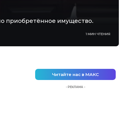
нно приобретённое имущество.
1 МИН ЧТЕНИЯ
Читайте нас в МАКС
- РЕКЛАМА -