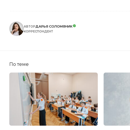
ДАРЬЯ СОЛОМЯНИК
АВТОР
КОРРЕСПОНДЕНТ
По теме