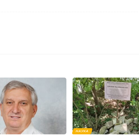
НАУКА