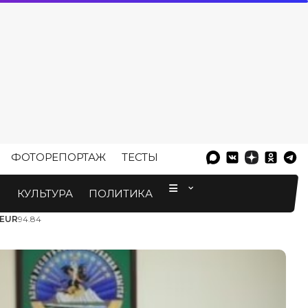
ФОТОРЕПОРТАЖ
ТЕСТЫ
⠀
М
КУЛЬТУРА
ПОЛИТИКА
EUR
94.84