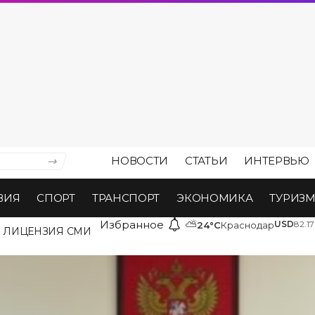
НОВОСТИ
СТАТЬИ
ИНТЕРВЬЮ
ВИЯ
СПОРТ
ТРАНСПОРТ
ЭКОНОМИКА
ТУРИЗ
Избранное
⛅
USD
82.17
24°C
Краснодар
ЛИЦЕНЗИЯ СМИ