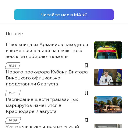
Читайте нас в МАКС
По теме
Школьница из Армавира находится
в коме после атаки на пляж, пока
земляки собирают помощь
15:26
Нового прокурора Кубани Виктора
Винецкого официально
представили 6 августа
15:03
Расписание шести трамвайных
маршрутов изменится в
Краснодаре 7 августа
14:09
Указатели к укрытиям на случай