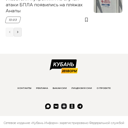
атаки БПЛА появились на пляжах
Анапы
13:03
КОНТАКТЫ
РЕКЛАМА
ВАКАНСИИ
ЛИЦЕНЗИЯ СМИ
О ПРОЕКТЕ
Сетевое издание «Кубань Информ» зарегистрировано Федеральной службой