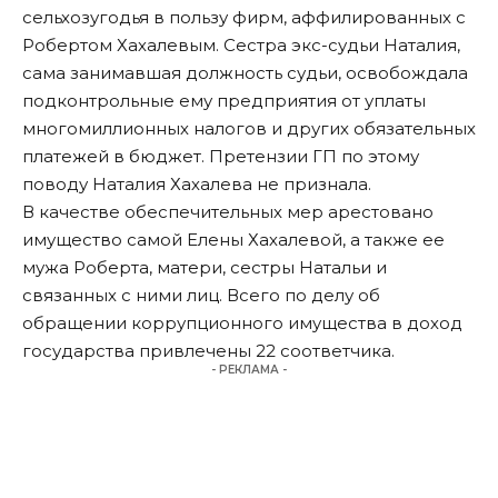
сельхозугодья в пользу фирм, аффилированных с
Робертом Хахалевым. Сестра экс-судьи Наталия,
сама занимавшая должность судьи, освобождала
подконтрольные ему предприятия от уплаты
многомиллионных налогов и других обязательных
платежей в бюджет. Претензии ГП по этому
поводу Наталия Хахалева
не признала
.
В качестве обеспечительных мер арестовано
имущество самой Елены Хахалевой, а также ее
мужа Роберта, матери, сестры Натальи и
связанных с ними лиц. Всего по делу об
обращении коррупционного имущества в доход
государства привлечены 22 соответчика.
- РЕКЛАМА -