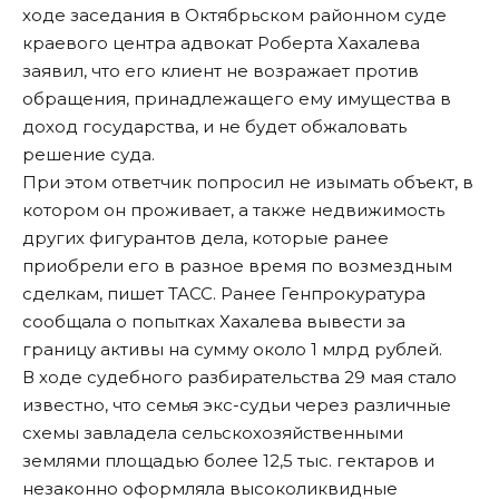
ходе заседания в Октябрьском районном суде
краевого центра адвокат Роберта Хахалева
заявил, что его клиент не возражает против
обращения, принадлежащего ему имущества в
доход государства, и не будет обжаловать
решение суда.
При этом ответчик попросил не изымать объект, в
котором он проживает, а также недвижимость
других фигурантов дела, которые ранее
приобрели его в разное время по возмездным
сделкам, пишет
ТАСС
. Ранее Генпрокуратура
сообщала о попытках Хахалева вывести за
границу активы на сумму около 1 млрд рублей.
В ходе судебного разбирательства 29 мая стало
известно, что семья экс-судьи через различные
схемы завладела сельскохозяйственными
землями площадью более 12,5 тыс. гектаров и
незаконно оформляла высоколиквидные