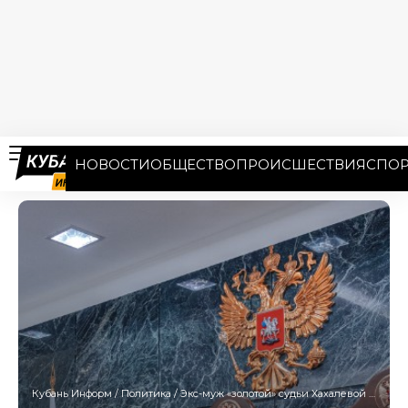
НОВОСТИ
ОБЩЕСТВО
ПРОИСШЕСТВИЯ
СПОР
Кубань Информ
/
Политика
/
Экс-муж «золотой» судьи Хахалевой сменил тактику и готов отдать имущество в доход государства