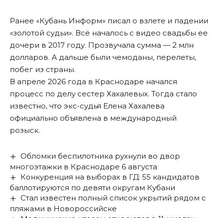
Ранее «Кубань Информ»
писал
о взлете и падении
«золотой судьи». Всё началось с видео свадьбы ее
дочери в 2017 году. Прозвучала сумма — 2 млн
долларов. А дальше были чемоданы, перелеты,
побег из страны.
В апреле 2026 года в Краснодаре начался
процесс по делу сестер Хахалевых. Тогда стало
известно, что экс-судья Елена Хахалева
официально
объявлена
в международный
розыск.
Обломки беспилотника рухнули во двор
многоэтажки в Краснодаре 6 августа
Конкуренция на выборах в ГД: 55 кандидатов
баллотируются по девяти округам Кубани
Стал известен полный список укрытий рядом с
пляжами в Новороссийске