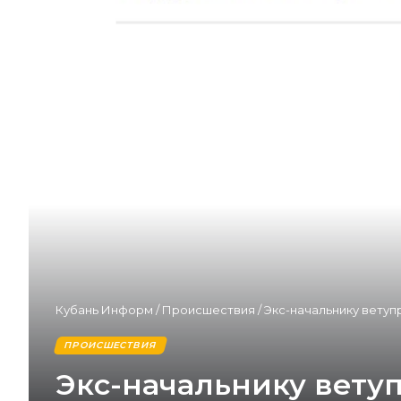
Кубань Информ
/
Происшествия
/
Экс-начальнику ветуп
ПРОИСШЕСТВИЯ
Экс-начальнику вету