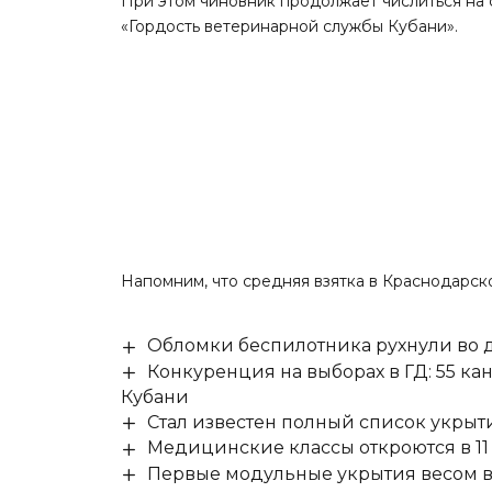
При этом чиновник продолжает числиться на 
«Гордость ветеринарной службы Кубани».
Напомним, что средняя взятка в Краснодарс
Обломки беспилотника рухнули во д
Конкуренция на выборах в ГД: 55 ка
Кубани
Стал известен полный список укры
Медицинские классы откроются в 11 
Первые модульные укрытия весом в 