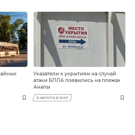
вайных
Указатели к укрытиям на случай
атаки БПЛА появились на пляжах
Анапы
6 АВГУСТА В 13:03