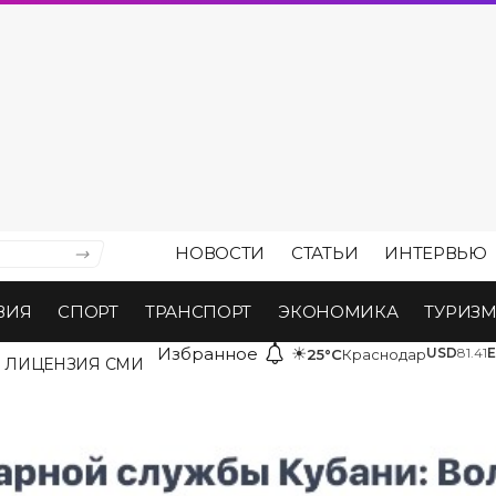
НОВОСТИ
СТАТЬИ
ИНТЕРВЬЮ
ВИЯ
СПОРТ
ТРАНСПОРТ
ЭКОНОМИКА
ТУРИЗ
Избранное
☀
USD
81.41
25°C
Краснодар
ЛИЦЕНЗИЯ СМИ