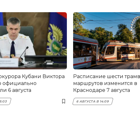
окурора Кубани Виктора
Расписание шести трам
о официально
маршрутов изменится в
и 6 августа
Краснодаре 7 августа
5:03
6 АВГУСТА В 14:09