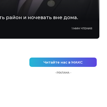
ь район и ночевать вне дома.
1 МИН ЧТЕНИЯ
Читайте нас в МАКС
- РЕКЛАМА -