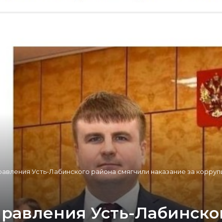
равления Усть-Лабинского района смягчили наказание за корру
правления Усть-Лабинско