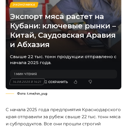
ЭКОНОМИКА
Экспорт мяса растет на
Кубани: ключевые рынки –
Китай, Саудовская Аравия
и Абхазия
Свыше 22 тыс. тонн продукции отправлено с
начала 2025 года.
1 МИН ЧТЕНИЯ
14.08.2025 В 14:21
Фото: t.me/rsn_yug
С начала 2025 года предприятия Краснодарского
края отправили за рубеж свыше 22 тыс. тонн мяса
и субпродуктов. Все они прошли строгий