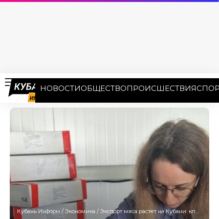
НОВОСТИ
ОБЩЕСТВО
ПРОИСШЕСТВИЯ
СПОР
Кубань Информ
/
Экономика
/
Экспорт мяса растет на Кубани: ключевые рынки – Китай, Саудовская Аравия и Абхазия