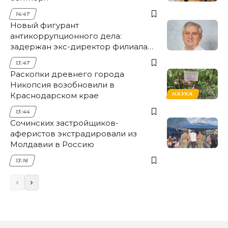
14:47
Новый фигурант
антикоррупционного дела:
задержан экс-директор филиала
НЭСК Крымска
13:47
Раскопки древнего города
Никопсия возобновили в
Краснодарском крае
НАУКА
13:44
Сочинских застройщиков-
аферистов экстрадировали из
Молдавии в Россию
13:16