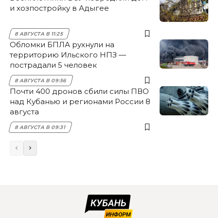
и хозпостройку в Адыгее
8 АВГУСТА В 11:25
Обломки БПЛА рухнули на
территорию Ильского НПЗ —
пострадали 5 человек
8 АВГУСТА В 09:56
Почти 400 дронов сбили силы ПВО
над Кубанью и регионами России 8
августа
8 АВГУСТА В 09:31