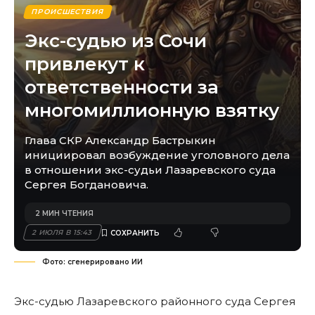
ПРОИСШЕСТВИЯ
Экс-судью из Сочи
привлекут к
ответственности за
многомиллионную взятку
Глава СКР Александр Бастрыкин
инициировал возбуждение уголовного дела
в отношении экс-судьи Лазаревского суда
Сергея Богдановича.
2 МИН ЧТЕНИЯ
2 ИЮЛЯ В 15:43
Фото: сгенерировано ИИ
Экс-судью Лазаревского районного суда Сергея