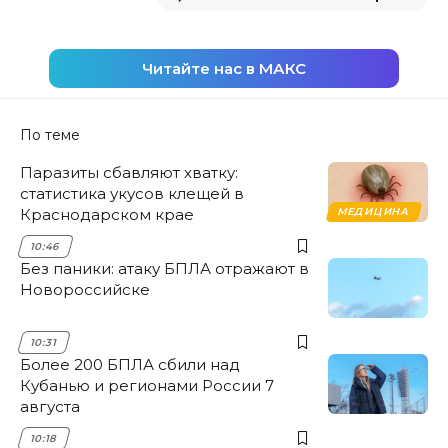
Читайте нас в МАКС
По теме
Паразиты сбавляют хватку:
статистика укусов клещей в
Краснодарском крае
МЕДИЦИНА
10:46
Без паники: атаку БПЛА отражают в
Новороссийске
10:31
Более 200 БПЛА сбили над
Кубанью и регионами России 7
августа
10:18