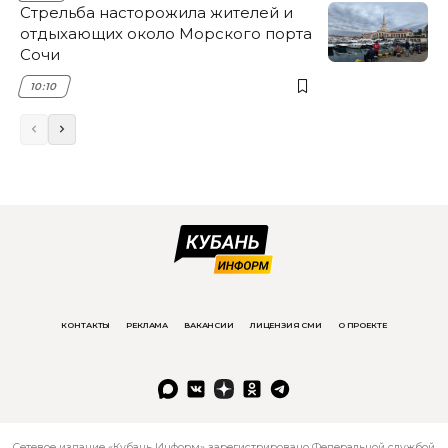
Стрельба насторожила жителей и
отдыхающих около Морского порта
Сочи
10:10
КОНТАКТЫ
РЕКЛАМА
ВАКАНСИИ
ЛИЦЕНЗИЯ СМИ
О ПРОЕКТЕ
Сетевое издание «Кубань Информ» зарегистрировано Федеральной службой