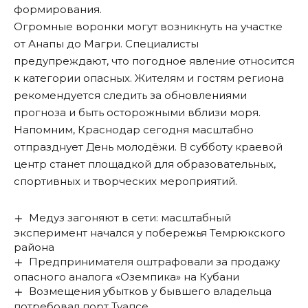
формирования.
Огромные воронки могут возникнуть на участке
от Анапы до Магри. Специалисты
предупреждают, что погодное явление относится
к категории опасных. Жителям и гостям региона
рекомендуется следить за обновлениями
прогноза и быть осторожными вблизи моря.
Напомним, Краснодар сегодня масштабно
отпразднует
День молодёжи. В субботу краевой
центр станет площадкой для образовательных,
спортивных и творческих мероприятий.
Медуз загоняют в сети: масштабный
эксперимент начался у побережья Темрюкского
района
Предпринимателя оштрафовали за продажу
опасного аналога «Оземпика» на Кубани
Возмещения убытков у бывшего владельца
потребовал порт Туапсе