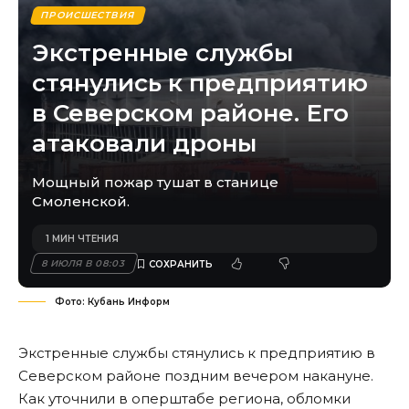
ПРОИСШЕСТВИЯ
Экстренные службы
стянулись к предприятию
в Северском районе. Его
атаковали дроны
Мощный пожар тушат в станице
Смоленской.
1 МИН ЧТЕНИЯ
8 ИЮЛЯ В 08:03
Фото: Кубань Информ
Экстренные службы стянулись к предприятию в
Северском районе поздним вечером накануне.
Как уточнили в оперштабе региона, обломки