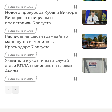
6 АВГУСТА В 15:26
Нового прокурора Кубани Виктора
Винецкого официально
представили 6 августа
6 АВГУСТА В 15:03
Расписание шести трамвайных
маршрутов изменится в
Краснодаре 7 августа
6 АВГУСТА В 14:09
Указатели к укрытиям на случай
атаки БПЛА появились на пляжах
Анапы
6 АВГУСТА В 13:03