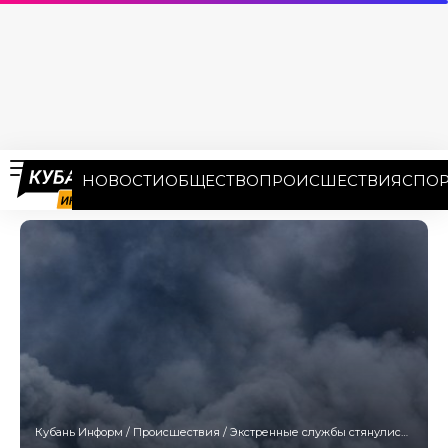
НОВОСТИ
ОБЩЕСТВО
ПРОИСШЕСТВИЯ
СПОР
Кубань Информ
/
Происшествия
/
Экстренные службы стянулись к предприятию в Северском районе. Его атаковали дроны