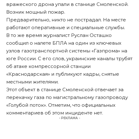
вражеского дрона упали в станице Смоленской.
Возник мощный пожар.
Предварительно, никто не пострадал. На месте
работают оперативные и специальные службы.
В то же время журналист Руслан Осташко
сообщил о налете БПЛА на один из ключевых
узлов газотранспортной системы «Газпрома» на
юге России. С его слов, украинские каналы трубят
об атаке компрессорной станции
«Краснодарская» и публикуют кадры, снятые
местными жителями.
Этот объект в станице Смоленской отвечает за
перекачку газа по магистральному газопроводу
«Голубой поток». Отметим, что официальных
комментариев об этом инциденте нет.
- РЕКЛАМА -