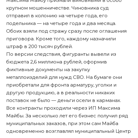
Максима Майбу признали виновными в особо
крупном мошенничестве. Чиновника суд
отправил в колонию на четыре года, его
подельника — на четыре года и два месяца.
Обоих взяли под стражу сразу после оглашения
приговора. Кроме того, каждому назначили
штраф в 200 тысяч рублей.
По версии следствия,
фигуранты вывели из
бюджета 2,6 миллиона рублей
, оформив
фиктивные документы на закупку
металлоизделий для нужд СВО. На бумаге они
приобретали для фронта арматуру, уголки и
другую продукцию, а в реальности никаких
поставок не было — деньги осели в карманах.
Все контракты проходили через ИП Максима
Майбы. За несколько лет его бизнес получил ряд
муниципальных заказов, при этом сам Майба
одновременно возглавлял муниципальный Центр