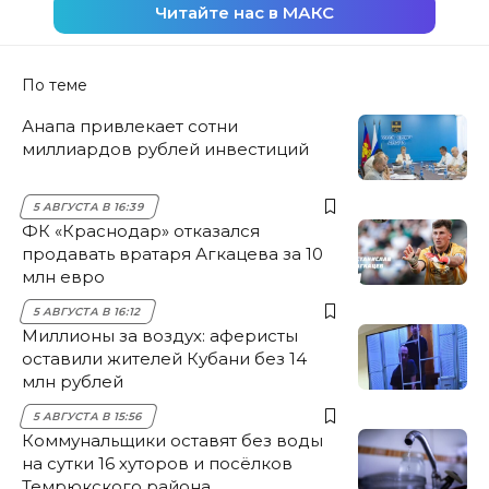
Читайте нас в МАКС
По теме
Анапа привлекает сотни
миллиардов рублей инвестиций
5 АВГУСТА В 16:39
ФК «Краснодар» отказался
продавать вратаря Агкацева за 10
млн евро
5 АВГУСТА В 16:12
Миллионы за воздух: аферисты
оставили жителей Кубани без 14
млн рублей
5 АВГУСТА В 15:56
Коммунальщики оставят без воды
на сутки 16 хуторов и посёлков
Темрюкского района