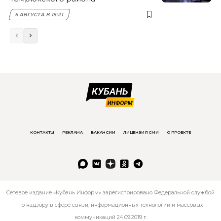
5 АВГУСТА В 15:21
КОНТАКТЫ
РЕКЛАМА
ВАКАНСИИ
ЛИЦЕНЗИЯ СМИ
О ПРОЕКТЕ
Сетевое издание «Кубань Информ» зарегистрировано Федеральной службой
по надзору в сфере связи, информационных технологий и массовых
коммуникаций 24.09.2019 г.