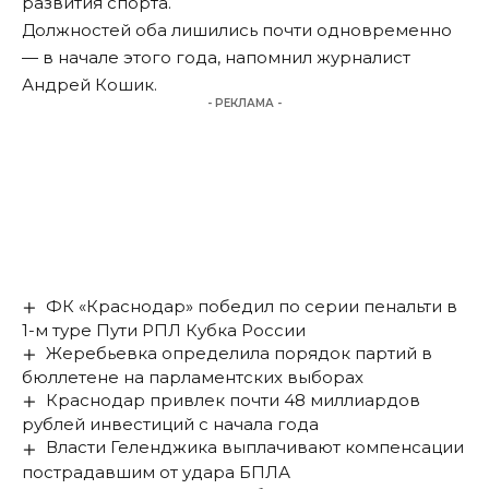
развития спорта.
Должностей оба лишились почти одновременно
— в начале этого года, напомнил журналист
Андрей Кошик.
- РЕКЛАМА -
ФК «Краснодар» победил по серии пенальти в
1-м туре Пути РПЛ Кубка России
Жеребьевка определила порядок партий в
бюллетене на парламентских выборах
Краснодар привлек почти 48 миллиардов
рублей инвестиций с начала года
Власти Геленджика выплачивают компенсации
пострадавшим от удара БПЛА