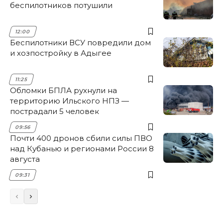
беспилотников потушили
12:00
Беспилотники ВСУ повредили дом
и хозпостройку в Адыгее
11:25
Обломки БПЛА рухнули на
территорию Ильского НПЗ —
пострадали 5 человек
09:56
Почти 400 дронов сбили силы ПВО
над Кубанью и регионами России 8
августа
09:31