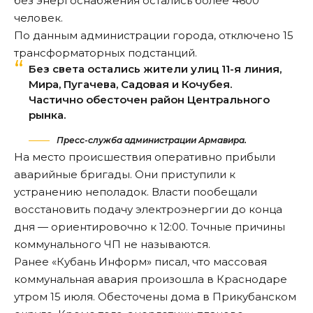
без энергоснабжения остались более 4600
человек.
По данным администрации города, отключено 15
трансформаторных подстанций.
Без света остались жители улиц 11-я линия,
Мира, Пугачева, Садовая и Кочубея.
Частично обесточен район Центрального
рынка.
Пресс-служба администрации Армавира.
На место происшествия оперативно прибыли
аварийные бригады. Они приступили к
устранению неполадок. Власти
пообещали
восстановить подачу электроэнергии до конца
дня — ориентировочно к 12:00. Точные причины
коммунального ЧП не называются.
Ранее «Кубань Информ» писал, что массовая
коммунальная авария
произошла
в Краснодаре
утром 15 июля. Обесточены дома в Прикубанском