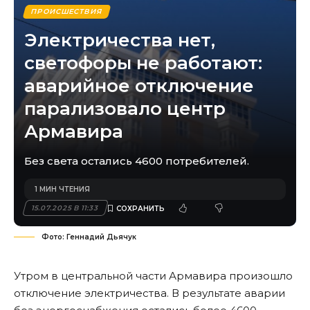
ПРОИСШЕСТВИЯ
Электричества нет,
светофоры не работают:
аварийное отключение
парализовало центр
Армавира
Без света остались 4600 потребителей.
1 МИН ЧТЕНИЯ
15.07.2025 В 11:33
Фото: Геннадий Дьячук
Утром в центральной части Армавира произошло
отключение электричества. В результате аварии