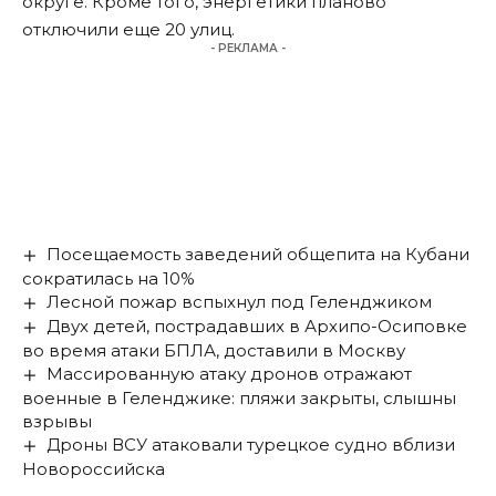
округе. Кроме того, энергетики планово
отключили
еще 20 улиц.
- РЕКЛАМА -
Посещаемость заведений общепита на Кубани
сократилась на 10%
Лесной пожар вспыхнул под Геленджиком
Двух детей, пострадавших в Архипо-Осиповке
во время атаки БПЛА, доставили в Москву
Массированную атаку дронов отражают
военные в Геленджике: пляжи закрыты, слышны
взрывы
Дроны ВСУ атаковали турецкое судно вблизи
Новороссийска