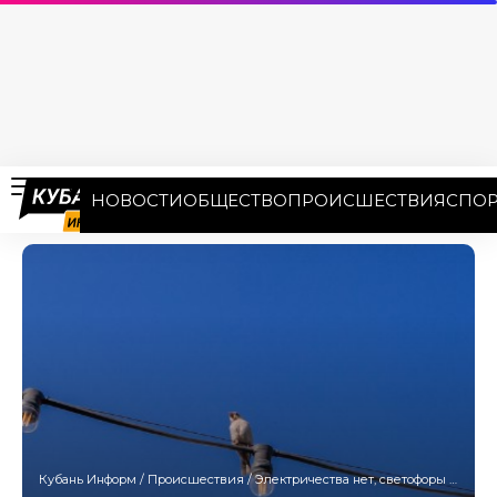
НОВОСТИ
ОБЩЕСТВО
ПРОИСШЕСТВИЯ
СПОР
Кубань Информ
/
Происшествия
/
Электричества нет, светофоры не работают: аварийное отключение парализовало центр Армавира