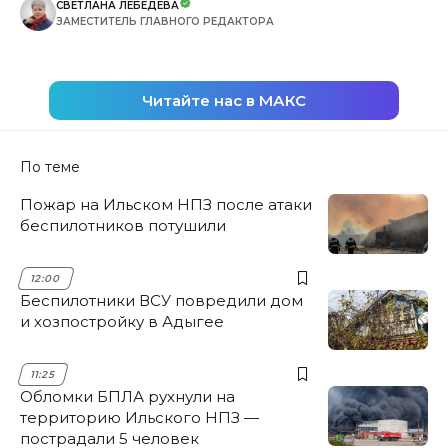
СВЕТЛАНА ЛЕБЕДЕВА
ЗАМЕСТИТЕЛЬ ГЛАВНОГО РЕДАКТОРА
Читайте нас в МАКС
По теме
Пожар на Ильском НПЗ после атаки
беспилотников потушили
12:00
Беспилотники ВСУ повредили дом
и хозпостройку в Адыгее
11:25
Обломки БПЛА рухнули на
территорию Ильского НПЗ —
пострадали 5 человек