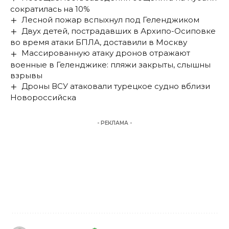
сократилась на 10%
Лесной пожар вспыхнул под Геленджиком
Двух детей, пострадавших в Архипо-Осиповке
во время атаки БПЛА, доставили в Москву
Массированную атаку дронов отражают
военные в Геленджике: пляжи закрыты, слышны
взрывы
Дроны ВСУ атаковали турецкое судно вблизи
Новороссийска
- РЕКЛАМА -