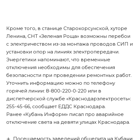
Кроме того, в станице Старокорсунской, хуторе
Ленина, СНТ «Зеленая Роща» возможны перебои
с электричеством из-за монтажа проводов СИП и
установки опор на линиях электропередачи.
Энергетики напоминают, что временные
отключения необходимы для обеспечения
безопасности при проведении ремонтных работ.
Уточнить информацию можно по телефону
горячей линии: 8-800-220-0-220 или в
диспетчерской службе «Краснодарэлектросеть»:
255-45-66,
сообщает
ЕДДС Краснодара.
Ранее «Кубань Информ»
писал
про аварийное
отключение света на девяти улицах Краснодара.
Посещаемость заведений общепита на Кубани