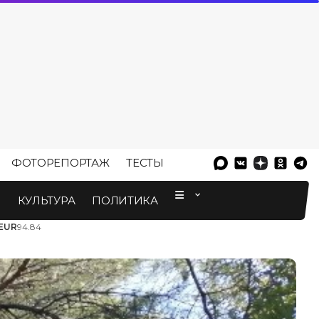
ФОТОРЕПОРТАЖ
ТЕСТЫ
⠀
М
КУЛЬТУРА
ПОЛИТИКА
EUR
94.84