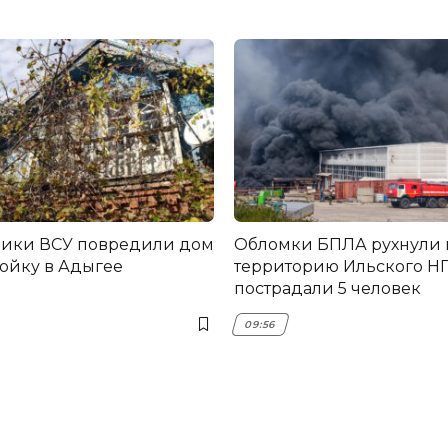
ники ВСУ повредили дом
Обломки БПЛА рухнули 
ройку в Адыгее
территорию Ильского НП
пострадали 5 человек
09:56