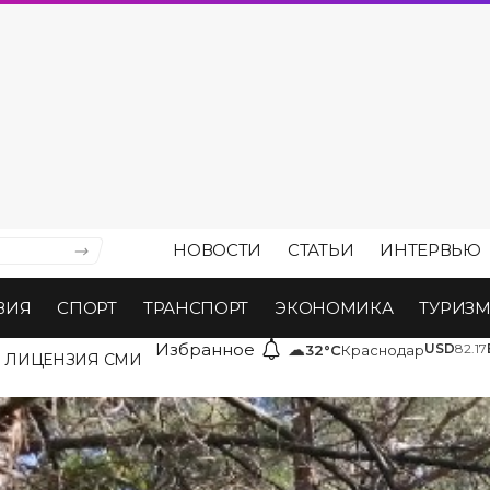
НОВОСТИ
СТАТЬИ
ИНТЕРВЬЮ
ВИЯ
СПОРТ
ТРАНСПОРТ
ЭКОНОМИКА
ТУРИЗ
Избранное
☁
USD
82.17
32°C
Краснодар
ЛИЦЕНЗИЯ СМИ