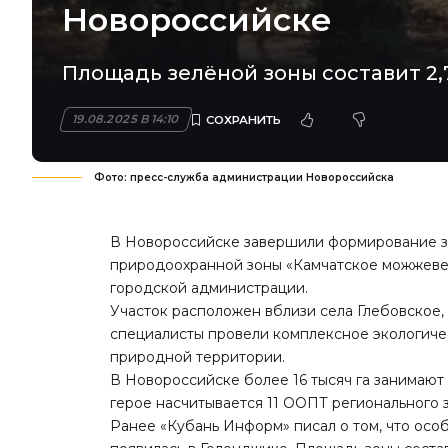
Новороссийске
Площадь зелёной зоны составит 2,7
19.08.2025 В 14:10
Фото: пресс-служба администрации Новороссийска
В Новороссийске завершили формирование зе
природоохранной зоны «Камчатское можжеве
городской администрации.
Участок расположен вблизи села Глебовское,
специалисты провели комплексное экологиче
природной территории.
В Новороссийске более 16 тысяч га занимают
герое насчитывается 11 ООПТ регионального з
Ранее «Кубань Информ» писал о том, что
особ