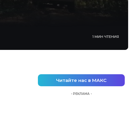
1 МИН ЧТЕНИЯ
Читайте нас в МАКС
- РЕКЛАМА -