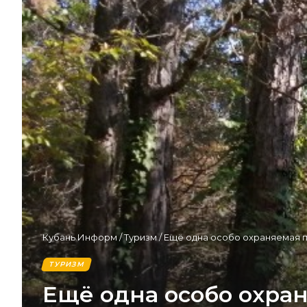
Кубань Информ
/
Туризм
/
Ещё одна особо охраняемая 
ТУРИЗМ
Ещё одна особо охра