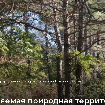
природная территория появится в Новороссийске
няемая природная террит