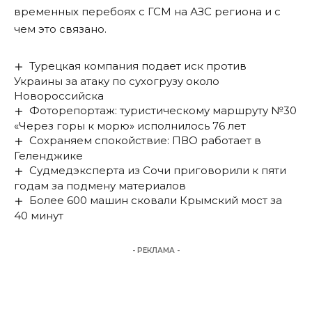
временных перебоях с ГСМ на АЗС региона и с
чем это связано.
Турецкая компания подает иск против
Украины за атаку по сухогрузу около
Новороссийска
Фоторепортаж: туристическому маршруту №30
«Через горы к морю» исполнилось 76 лет
Сохраняем спокойствие: ПВО работает в
Геленджике
Судмедэксперта из Сочи приговорили к пяти
годам за подмену материалов
Более 600 машин сковали Крымский мост за
40 минут
- РЕКЛАМА -