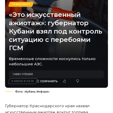
ТРАНСПОРТ
«Это искусственный
ажиотаж»: губернатор
Кубани взял под контроль
ситуацию с перебоями
ГСМ
Временные сложности коснулись только
небольшие АЗС.
1 МИН ЧТЕНИЯ
9 ИЮНЯ В 09:19
Фото: «Кубань Информ»
Губернатор Краснодарского края назвал
искусственным ажиотаж вокруг топлива,