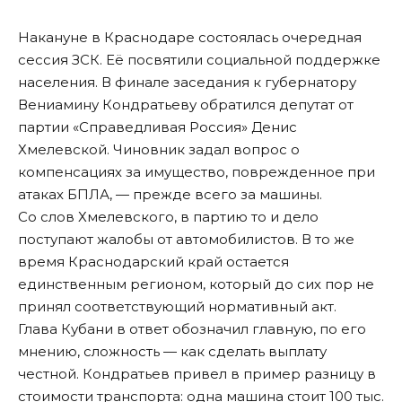
Накануне в Краснодаре состоялась очередная
сессия ЗСК. Её посвятили социальной поддержке
населения. В финале заседания к губернатору
Вениамину Кондратьеву обратился депутат от
партии «Справедливая Россия» Денис
Хмелевской. Чиновник задал вопрос о
компенсациях за имущество, поврежденное при
атаках БПЛА, — прежде всего за машины.
Со слов Хмелевского, в партию то и дело
поступают жалобы от автомобилистов. В то же
время Краснодарский край остается
единственным регионом, который до сих пор не
принял соответствующий нормативный акт.
Глава Кубани в ответ обозначил главную, по его
мнению, сложность — как сделать выплату
честной. Кондратьев привел в пример разницу в
стоимости транспорта: одна машина стоит 100 тыс.