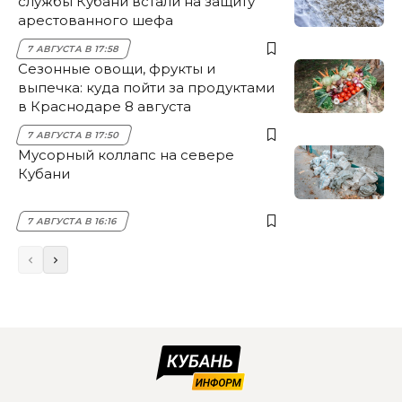
службы Кубани встали на защиту
арестованного шефа
7 АВГУСТА В 17:58
Сезонные овощи, фрукты и
выпечка: куда пойти за продуктами
в Краснодаре 8 августа
7 АВГУСТА В 17:50
Мусорный коллапс на севере
Кубани
7 АВГУСТА В 16:16