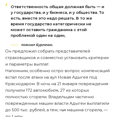
Ответственность общая должная быть — и
у государства, и у бизнеса, и у общества. То
есть, вместе это надо решать. В то же
время государство категорически не
может оставить гражданина с этой
проблемой один на один,
пояснил Бурлачко.
Он предложил собрать представителей
страховщиков и совместно установить критерии
и параметры выплат.
Напомним, особенно остро вопрос компенсаций
встал после атаки на аул Новая Адыгея под
Краснодаром. В ночь на 21 января повреждения
получили
172 автомобиля
, 27 из которых
полностью сгорели. Владельцам частично
поврежденных машин власти Адыгеи выплатили
до 500 тыс. рублей, а тем, чья машина сгорела, —
до 1 млн.