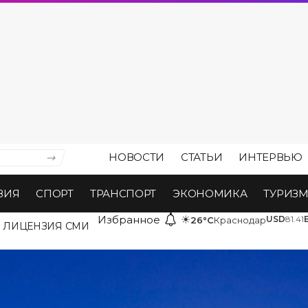
НОВОСТИ
СТАТЬИ
ИНТЕРВЬЮ
ВИЯ
СПОРТ
ТРАНСПОРТ
ЭКОНОМИКА
ТУРИЗ
Избранное
☀
USD
81.41
26°C
Краснодар
ЛИЦЕНЗИЯ СМИ