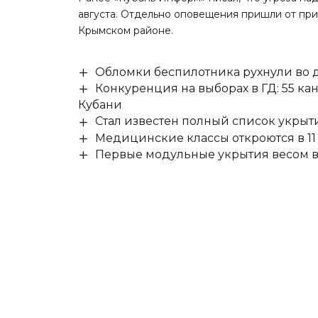
августа. Отдельно оповещения пришли от пр
Крымском районе.
Обломки беспилотника рухнули во д
Конкуренция на выборах в ГД: 55 ка
Кубани
Стал известен полный список укры
Медицинские классы откроются в 11 
Первые модульные укрытия весом в 