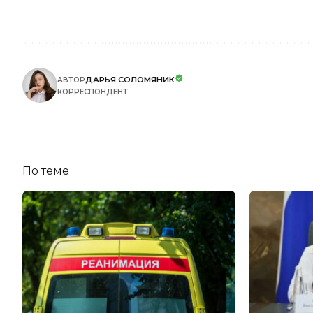
ДАРЬЯ СОЛОМЯНИК
АВТОР
КОРРЕСПОНДЕНТ
По теме