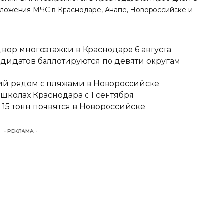
иложения МЧС в Краснодаре, Анапе, Новороссийске и
вор многоэтажки в Краснодаре 6 августа
ндидатов баллотируются по девяти округам
тий рядом с пляжами в Новороссийске
школах Краснодара с 1 сентября
15 тонн появятся в Новороссийске
- РЕКЛАМА -