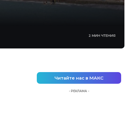
2 МИН ЧТЕНИЯ
Читайте нас в МАКС
- РЕКЛАМА -