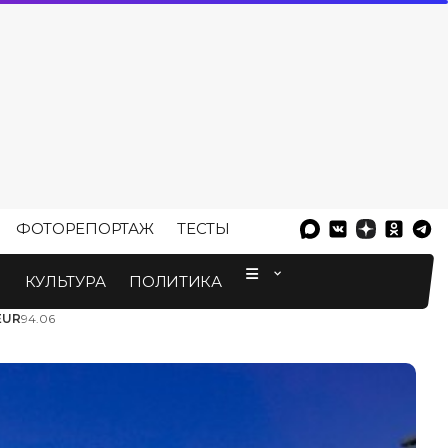
ФОТОРЕПОРТАЖ
ТЕСТЫ
⠀
М
КУЛЬТУРА
ПОЛИТИКА
EUR
94.06