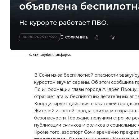
объявлена беспилотн
На курорте работает ПВО.
08.08.2025 В 16:19
Фото: «Кубань Информ»
В Сочи из-за беспилотной опасности эвакуиру
курортом звучат серены. Об этом сообщила п
По информации главы города Андрея Прошун
отражает атаку беспилотных летательных апп
Координирует действия спасателей городско
Жителей и гостей города призвали сохранят
безопасности. Горожане получили строгие р
публикации снимков и роликов в социальные 
Кроме того, аэропорт Сочи временно прекрат