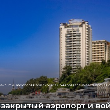
 закрытый аэропорт и вой сирен: в Сочи объявлена беспилотная 
 закрытый аэропорт и вой