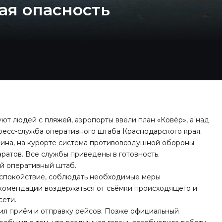
ая опасность
ют людей с пляжей, аэропорты ввели план «Ковёр», а над
ресс-служба оперативного штаба Краснодарского края.
ина, на курорте система противовоздушной обороны
аратов. Все службы приведены в готовность.
й оперативный штаб.
ь спокойствие, соблюдать необходимые меры
екомендации воздержаться от съёмки происходящего и
сети.
ил приём и отправку рейсов. Позже официальный