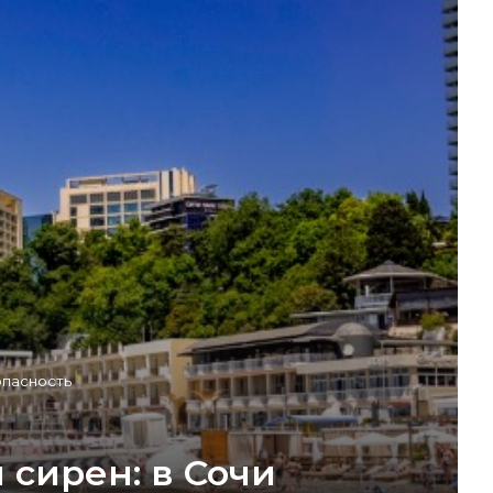
опасность
 сирен: в Сочи