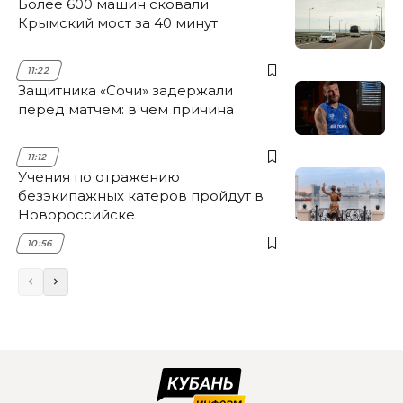
Более 600 машин сковали
Крымский мост за 40 минут
11:22
Защитника «Сочи» задержали
перед матчем: в чем причина
11:12
Учения по отражению
безэкипажных катеров пройдут в
Новороссийске
10:56