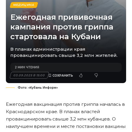
МЕДИЦИНА
Ежегодная прививочная
кампания против гриппа
стартовала на Кубани
В планах администрации края
провакцинировать свыше 3,2 млн жителей.
2 МИН ЧТЕНИЯ
03.09.2025 В 15:00
Фото: «Кубань Информ»
Ежегодная вакцинация против гриппа началась в
Краснодарском крае. В планах властей
провакцинировать свыше 3,2 млн кубанцев. О
наилучшем времени и месте постановки вакцины