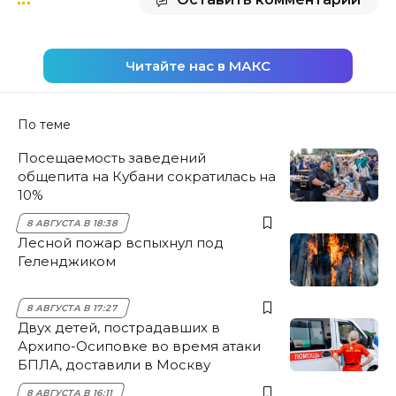
Читайте нас в МАКС
По теме
Посещаемость заведений
общепита на Кубани сократилась на
10%
8 АВГУСТА В 18:38
Лесной пожар вспыхнул под
Геленджиком
8 АВГУСТА В 17:27
Двух детей, пострадавших в
Архипо-Осиповке во время атаки
БПЛА, доставили в Москву
8 АВГУСТА В 16:11