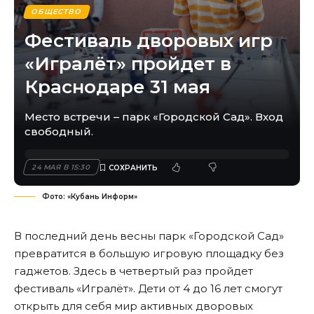
ОБЩЕСТВО
Фестиваль дворовых игр
«Игралёт» пройдет в
Краснодаре 31 мая
Место встречи – парк «Городской Сад». Вход
свободный.
24 МАЯ В 15:30
Фото: «Кубань Информ»
В последний день весны парк «Городской Сад»
превратится в большую игровую площадку без
гаджетов. Здесь в четвертый раз пройдет
фестиваль «Игралёт». Дети от 4 до 16 лет смогут
открыть для себя мир активных дворовых