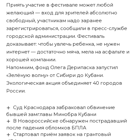
Приять участие в фестивале может любой
желающий — вход для зрителей абсолютно
свободный, участникам надо заранее
зарегистрироваться,
сообщили
в пресс-службе
городской администрации. Фестиваль
доказывает: чтобы увлечь ребенка, не нужен
интернет — достаточно мяча, мела на асфальте и
хорошей компании.
Напомним, фонд Олега Дерипаска запустил
«Зелёную волну» от Сибири до Кубани.
Экологическая акция
объединяет
40 городов
России.
Суд Краснодара забраковал обвинение
бывшей замглавы Минобра Кубани
В Новороссийске обнаружен пострадавший
после падения обломков БПЛА
Стартовал приём заявок на грантовый