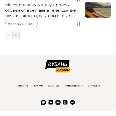
Массированную атаку дронов
отражают военные в Геленджике:
пляжи закрыты, слышны взрывы
8 АВГУСТА В 14:50
КОНТАКТЫ
РЕКЛАМА
ВАКАНСИИ
ЛИЦЕНЗИЯ СМИ
О ПРОЕКТЕ