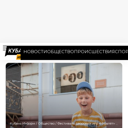
НОВОСТИ
ОБЩЕСТВО
ПРОИСШЕСТВИЯ
СПОР
Кубань Информ
/
Общество
/
Фестиваль дворовых игр «Игралёт» пройдет в Краснодаре 31 мая