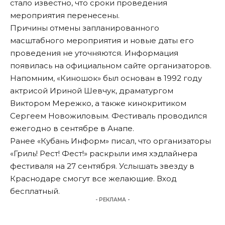
стало известно, что сроки проведения
мероприятия перенесены.
Причины отмены запланированного
масштабного мероприятия и новые даты его
проведения не уточняются. Информация
появилась
на официальном сайте организаторов.
Напомним, «Киношок» был основан в 1992 году
актрисой Ириной Шевчук, драматургом
Виктором Мережко, а также кинокритиком
Сергеем Новожиловым. Фестиваль проводился
ежегодно в сентябре в Анапе.
Ранее «Кубань Информ»
писал
, что организаторы
«Гриль! Рест! Фест!» раскрыли имя хэдлайнера
фестиваля на 27 сентября. Услышать звезду в
Краснодаре смогут все желающие. Вход
бесплатный.
- РЕКЛАМА -