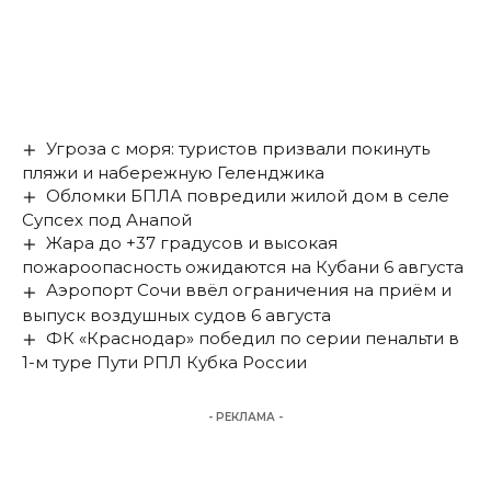
Угроза с моря: туристов призвали покинуть
пляжи и набережную Геленджика
Обломки БПЛА повредили жилой дом в селе
Супсех под Анапой
Жара до +37 градусов и высокая
пожароопасность ожидаются на Кубани 6 августа
Аэропорт Сочи ввёл ограничения на приём и
выпуск воздушных судов 6 августа
ФК «Краснодар» победил по серии пенальти в
1-м туре Пути РПЛ Кубка России
- РЕКЛАМА -