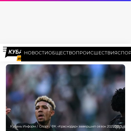
НОВОСТИ
ОБЩЕСТВО
ПРОИСШЕСТВИЯ
СПОР
Кубань Информ
/
Спорт
/
ФК «Краснодар» завершил сезон 2025/26 в РПЛ и не смог подтвердить чемпионство