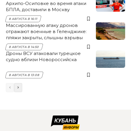
Архипо-Осиповке во время атаки
БПЛА, доставили в Москву
8 АВГУСТА В 16:11
Массированную атаку дронов
отражают военные в Геленджике:
пляжи закрыты, слышны взрывы
8 АВГУСТА В 14:50
Дроны ВСУ атаковали турецкое
судно вблизи Новороссийска
8 АВГУСТА В 13:08