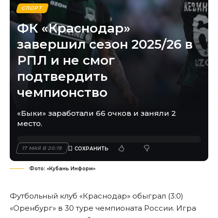
СПОРТ
ФК «Краснодар»
завершил сезон 2025/26 в
РПЛ и не смог
подтвердить
чемпионство
«Быки» заработали 66 очков и заняли 2
место.
17 МАЯ В 20:19
Фото: «Кубань Информ»
Футбольный клуб «Краснодар» обыграл (3:0)
«Оренбург» в 30 туре чемпионата России. Игра