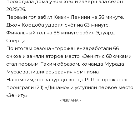
проходила дома у «быков» и завершала сезон
2025/26.
Первый гол забил Кевин Ленини на 36 минуте.
Джон Кордоба удвоил счёт на 63 минуте.
Финальный гол на 88 минуте забил Эдуард
Сперцян.
По итогам сезона «горожане» заработали 66
очков и заняли второе место. «Зенит» с 68 очками
стал первым. Таким образом, команда Мурада
Мусаева лишилась звания чемпиона.
Напомним, что за тур до конца РПЛ «горожане»
проиграли (2:1)
«Динамо» и уступили первое место
«Зениту»
.
- РЕКЛАМА -