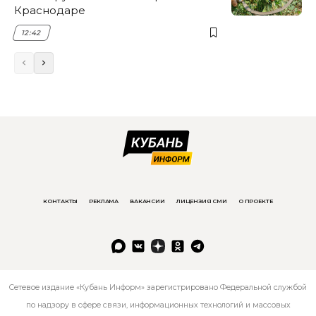
Краснодаре
12:42
КОНТАКТЫ
РЕКЛАМА
ВАКАНСИИ
ЛИЦЕНЗИЯ СМИ
О ПРОЕКТЕ
Сетевое издание «Кубань Информ» зарегистрировано Федеральной службой
по надзору в сфере связи, информационных технологий и массовых