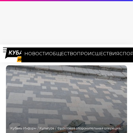
НОВОСТИ
ОБЩЕСТВО
ПРОИСШЕСТВИЯ
СПОР
Кубань Информ
/
Культура
/
Фронтовая оборонительная операция развернется в Туапсе 7 июня