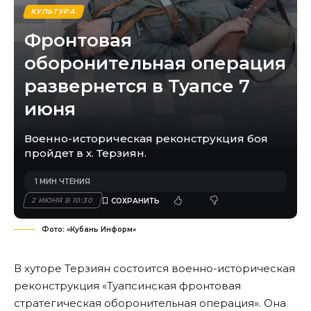
КУЛЬТУРА
Фронтовая
оборонительная операция
развернется в Туапсе 7
июня
Военно-историческая реконструкция боя
пройдет в х. Терзиян.
1 МИН ЧТЕНИЯ
2 ИЮНЯ В 10:30
Фото: «Кубань Информ»
В хуторе Терзиян состоится военно-историческая
реконструкция «Туапсинская фронтовая
стратегическая оборонительная операция». Она