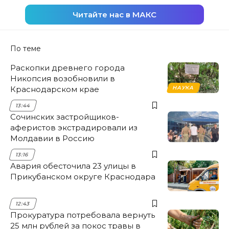
Читайте нас в МАКС
По теме
Раскопки древнего города
Никопсия возобновили в
Краснодарском крае
НАУКА
13:44
Сочинских застройщиков-
аферистов экстрадировали из
Молдавии в Россию
13:16
Авария обесточила 23 улицы в
Прикубанском округе Краснодара
12:43
Прокуратура потребовала вернуть
25 млн рублей за покос травы в