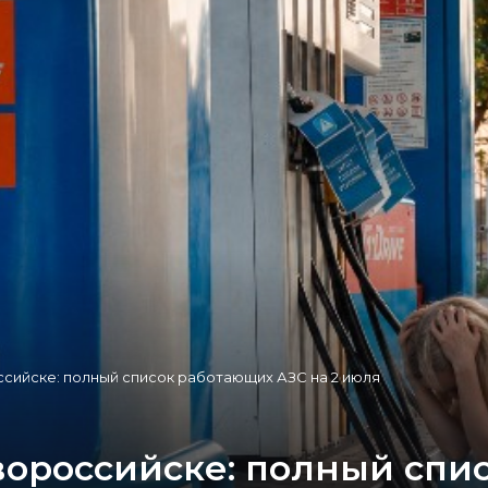
ссийске: полный список работающих АЗС на 2 июля
овороссийске: полный сп