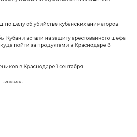
д по делу об убийстве кубанских аниматоров
ы Кубани встали на защиту арестованного шефа
 куда пойти за продуктами в Краснодаре 8
и
еников в Краснодаре 1 сентября
- РЕКЛАМА -