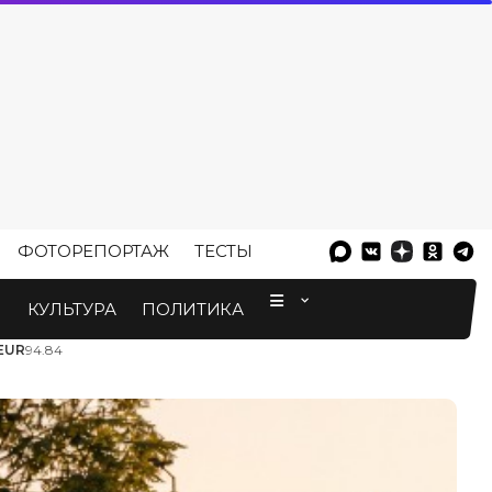
ФОТОРЕПОРТАЖ
ТЕСТЫ
⠀
М
КУЛЬТУРА
ПОЛИТИКА
EUR
94.84