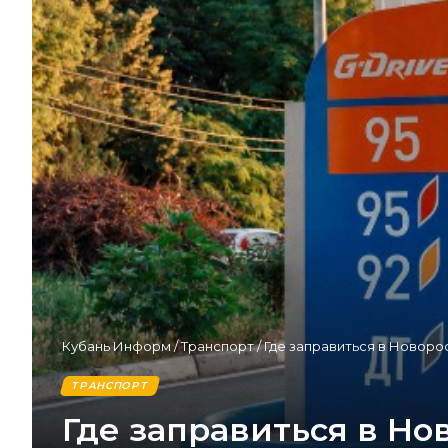
Кубань Информ
/
Транспорт
/
Где заправиться в Новоро
ТРАНСПОРТ
Где заправиться в Н