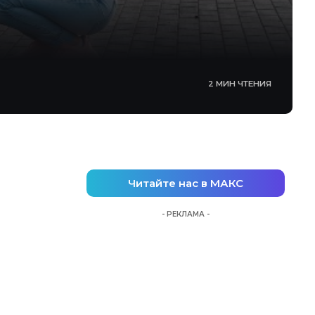
2 МИН ЧТЕНИЯ
Читайте нас в МАКС
- РЕКЛАМА -