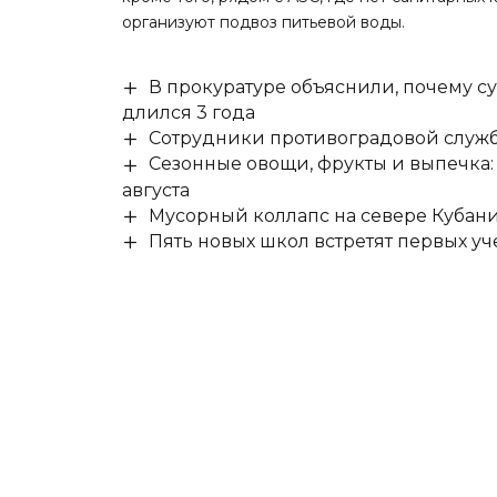
организуют подвоз питьевой воды.
В прокуратуре объяснили, почему су
длился 3 года
Сотрудники противоградовой служб
Сезонные овощи, фрукты и выпечка:
августа
Мусорный коллапс на севере Кубан
Пять новых школ встретят первых уч