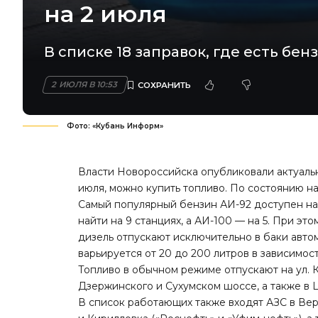
на 2 июля
В списке 18 заправок, где есть бенз
2 ИЮЛЯ В 10:53
Фото: «Кубань Информ»
Власти Новороссийска опубликовали актуальн
июля, можно купить топливо. По состоянию на
Самый популярный бензин АИ-92 доступен на 1
найти на 9 станциях, а АИ-100 — на 5. При э
дизель отпускают исключительно в баки авто
варьируется от 20 до 200 литров в зависимос
Топливо в обычном режиме отпускают на ул. 
Дзержинского и Сухумском шоссе, а также в 
В список работающих также входят АЗС в Вер