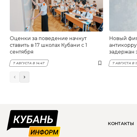
Оценки за поведение начнут
Новый фи
ставить в 17 школах Кубани с 1
антикорру
сентября
задержан 
НЭСК Кры
7 АВГУСТА В 14:47
7 АВГУСТА В 1
КОНТАКТЫ