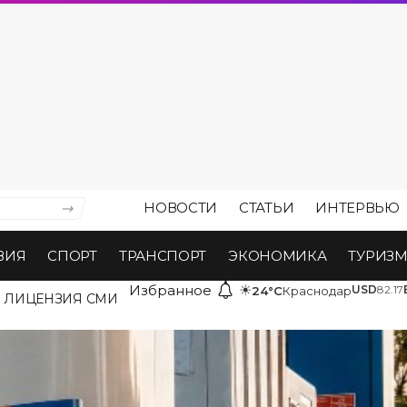
НОВОСТИ
СТАТЬИ
ИНТЕРВЬЮ
ВИЯ
СПОРТ
ТРАНСПОРТ
ЭКОНОМИКА
ТУРИЗ
Избранное
☀
USD
82.17
24°C
Краснодар
ЛИЦЕНЗИЯ СМИ