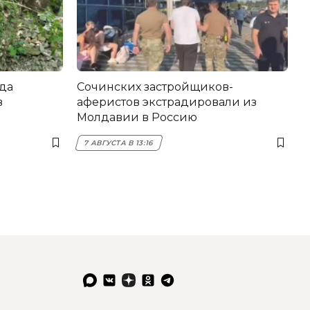
да
Сочинских застройщиков-
в
аферистов экстрадировали из
Молдавии в Россию
7 АВГУСТА В 13:16